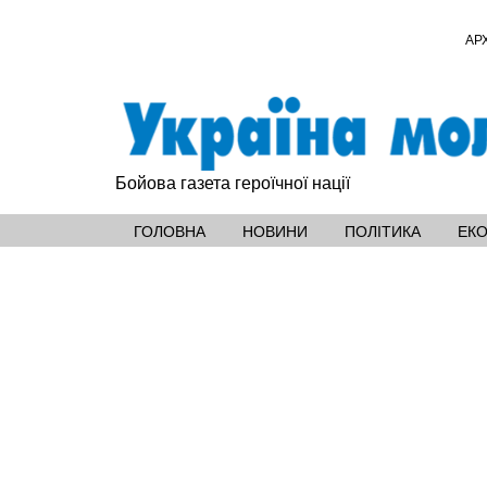
АР
Бойова газета героїчної нації
ГОЛОВНА
НОВИНИ
ПОЛІТИКА
ЕК