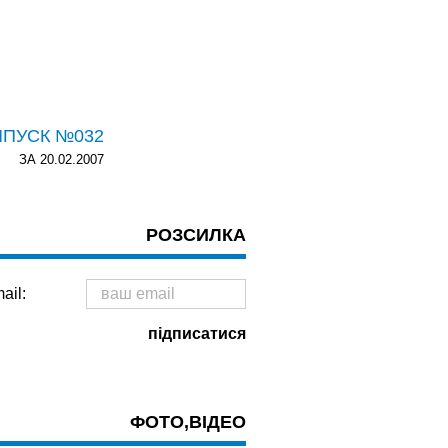
ИПУСК №032
ЗА 20.02.2007
РОЗСИЛКА
ail:
ФОТО,ВІДЕО