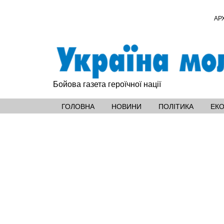
АР
Бойова газета героїчної нації
ГОЛОВНА
НОВИНИ
ПОЛІТИКА
ЕК