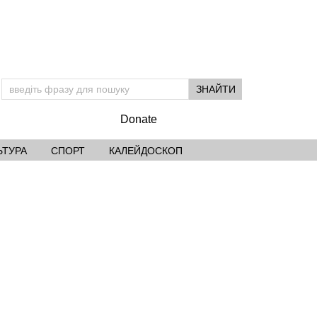
Donate
ЬТУРА
СПОРТ
КАЛЕЙДОСКОП