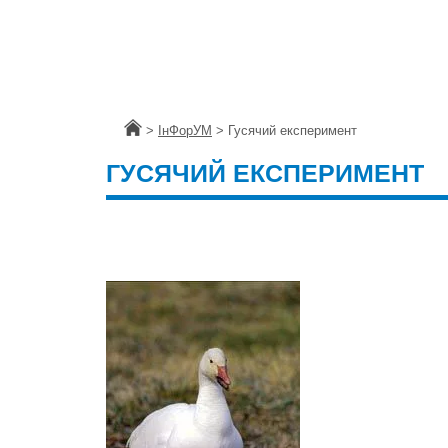
Головна
>
ІнФорУМ
>
Гусячий експеримент
ГУСЯЧИЙ ЕКСПЕРИМЕНТ