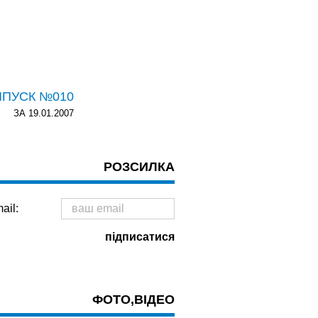
ИПУСК №010
ЗА 19.01.2007
РОЗСИЛКА
ail:
ФОТО,ВІДЕО