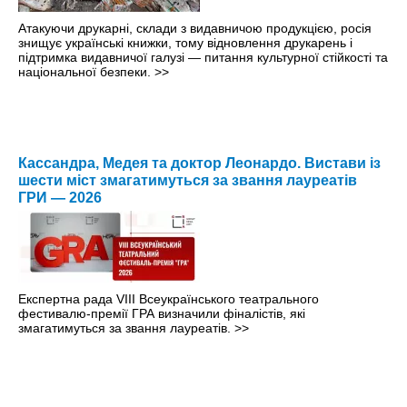
Атакуючи друкарні, склади з видавничою продукцією, росія
знищує українські книжки, тому відновлення друкарень і
підтримка видавничої галузі — питання культурної стійкості та
національної безпеки.
>>
Кассандра, Медея та доктор Леонардо. Вистави із
шести міст змагатимуться за звання лауреатів
ГРИ — 2026
Експертна рада VIII Всеукраїнського театрального
фестивалю-премії ГРА визначили фіналістів, які
змагатимуться за звання лауреатів.
>>