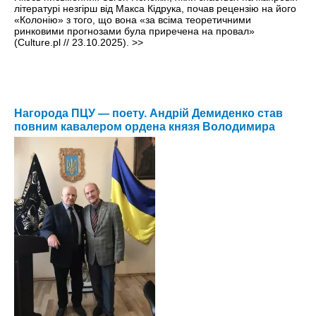
літературі незгірш від Макса Кідрука, почав рецензію на його
«Колонію» з того, що вона «за всіма теоретичними
ринковими прогнозами була приречена на провал»
(Culture.pl // 23.10.2025).
>>
Нагорода ПЦУ — поету. Андрій Демиденко став
повним кавалером ордена князя Володимира