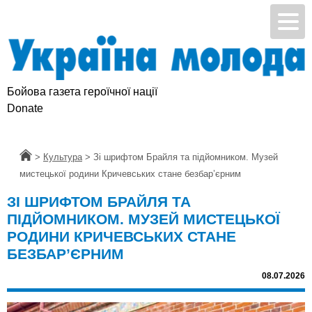
Бойова газета героїчної нації
Donate
Головна
>
Культура
>
Зі шрифтом Брайля та підйомником. Музей
мистецької родини Кричевських стане безбар’єрним
ЗІ ШРИФТОМ БРАЙЛЯ ТА
ПІДЙОМНИКОМ. МУЗЕЙ МИСТЕЦЬКОЇ
РОДИНИ КРИЧЕВСЬКИХ СТАНЕ
БЕЗБАР’ЄРНИМ
08.07.2026