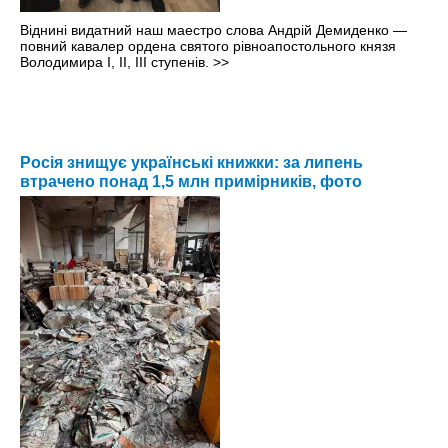
Віднині видатний наш маестро слова Андрій Демиденко —
повний кавалер ордена святого рівноапостольного князя
Володимира І, ІІ, ІІІ ступенів.
>>
Росія знищує українські книжки: за липень
втрачено понад 1,5 млн примірників, фото