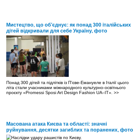
Мистецтво, що об’єднує: як понад 300 італійських
дітей відкривали для себе Україну, фото
Понад 300 дітей та підлітків із П’єве-Емануеле в Італії цього
літа стали учасниками міжнародного культурно-освітнього
проєкту «Promessi Sposi Art Design Fashion UA–IT».
>>
Масована атака Києва та області: значні
руйнування, десятки загиблих та поранених, фото