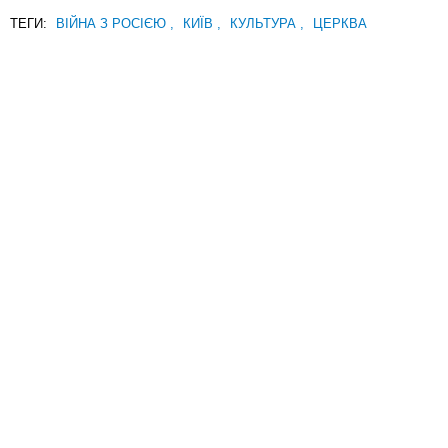
ТЕГИ:
ВІЙНА З РОСІЄЮ
,
КИЇВ
,
КУЛЬТУРА
,
ЦЕРКВА