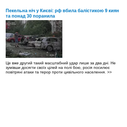
Пекельна ніч у Києві: рф вбила балістикою 9 киян
та понад 30 поранила
Це вже другий такий масштабний удар лише за два дні. Не
зумівши досягти своїх цілей на полі бою, росія посилює
повітряні атаки та терор проти цивільного населення.
>>