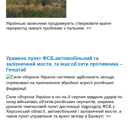
Українські захисники продовжують створювати країні-
терористці чималі проблеми з пальним.
>>
Уражено пункт ФСБ,автомобільний та
залізничний мости, та інші об'єкти противника –
Генштаб
Сили оборони України в ніч на 4 серпня завдали ударів по
низці військових об'єктів російських окупантів, зокрема
уразили тимчасовий пункт дислокації підрозділу ФСБ у
Херсонській області, автомобільний і залізничний мости, а
також пункт управління та вузол зв'язку в Бахмуті.
>>