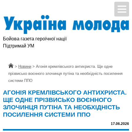
Бойова газета героїчної нації
Підтримай УМ
Головна
>
Новини
>
Агонія кремлівського антихриста. Ще одне
прізвисько воєнного злочинця путіна та необхідність посилення
системи ППО
АГОНІЯ КРЕМЛІВСЬКОГО АНТИХРИСТА.
ЩЕ ОДНЕ ПРІЗВИСЬКО ВОЄННОГО
ЗЛОЧИНЦЯ ПУТІНА ТА НЕОБХІДНІСТЬ
ПОСИЛЕННЯ СИСТЕМИ ППО
17.06.2026