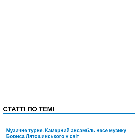
CТАТТІ ПО ТЕМІ
Музичне турне. Камерний ансамбль несе музику
Бориса Лятошинського у світ