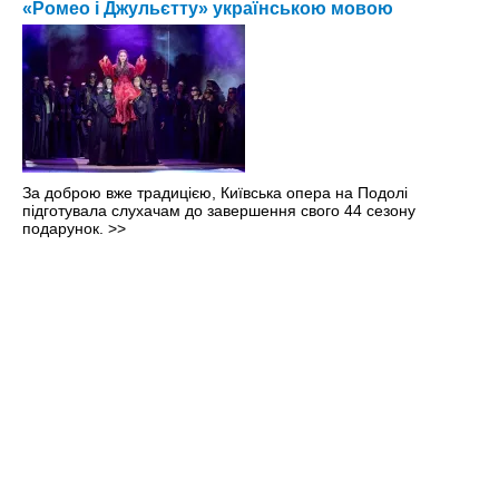
«Ромео і Джульєтту» українською мовою
За доброю вже традицією, Київська опера на Подолі
підготувала слухачам до завершення свого 44 сезону
подарунок.
>>