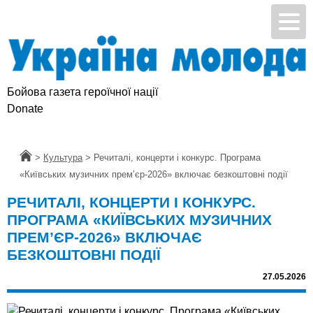
Бойова газета героїчної нації
Donate
Головна
>
Культура
>
Речиталі, концерти і конкурс. Програма
«Київських музичних прем’єр-2026» включає безкоштовні події
РЕЧИТАЛІ, КОНЦЕРТИ І КОНКУРС.
ПРОГРАМА «КИЇВСЬКИХ МУЗИЧНИХ
ПРЕМ’ЄР-2026» ВКЛЮЧАЄ
БЕЗКОШТОВНІ ПОДІЇ
27.05.2026