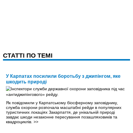
CТАТТІ ПО ТЕМІ
У Карпатах посилили боротьбу з джипінгом, яке
шкодить природі
Як повідомили у Карпатському біосферному заповіднику,
служба охорони розпочала масштабні рейди в популярних
туристичних локаціях Закарпаття, де унікальній природі
завдає шкоди незаконне пересування позашляховиків та
квадроциклів.
>>