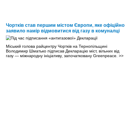
Чортків став першим містом Європи, яке офіційно
заявило намір відмовитися від газу в комуналці
Міський голова райцентру Чортків на Тернопільщині
Володимир Шматько підписав Декларацію міст, вільних від
газу — міжнародну ініціативу, започатковану Greenpeace.
>>