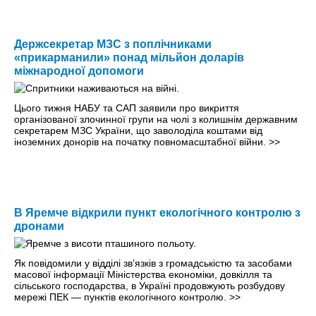
Держсекретар МЗС з поплічниками
«прикарманили» понад мільйон доларів
міжнародної допомоги
Цього тижня НАБУ та САП заявили про викриття
організованої злочинної групи на чолі з колишнім державним
секретарем МЗС України, що заволоділа коштами від
іноземних донорів на початку повномасштабної війни.
>>
В Яремче відкрили пункт екологічного контролю з
дронами
Як повідомили у відділі зв’язків з громадськістю та засобами
масової інформації Міністерства економіки, довкілля та
сільського господарства, в Україні продовжують розбудову
мережі ПЕК — пунктів екологічного контролю.
>>