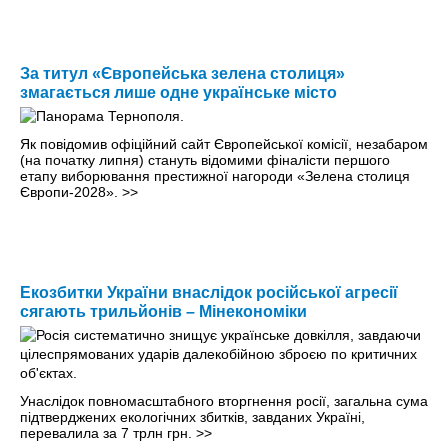
За титул «Європейська зелена столиця»
змагається лише одне українське місто
Як повідомив офіційний сайт Європейської комісії, незабаром
(на початку липня) стануть відомими фіналісти першого
етапу виборювання престижної нагороди «Зелена столиця
Європи-2028».
>>
Екозбитки України внаслідок російської агресії
сягають трильйонів – Мінекономіки
Унаслідок повномасштабного вторгнення росії, загальна сума
підтверджених екологічних збитків, завданих Україні,
перевалила за 7 трлн грн.
>>