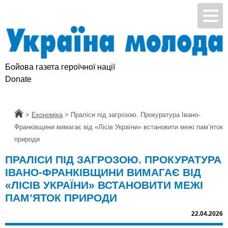
Бойова газета героїчної нації
Donate
Головна
>
Економіка
>
Праліси під загрозою. Прокуратура Івано-
Франківщини вимагає від «Лісів України» встановити межі пам’яток
природи
ПРАЛІСИ ПІД ЗАГРОЗОЮ. ПРОКУРАТУРА
ІВАНО-ФРАНКІВЩИНИ ВИМАГАЄ ВІД
«ЛІСІВ УКРАЇНИ» ВСТАНОВИТИ МЕЖІ
ПАМ’ЯТОК ПРИРОДИ
22.04.2026