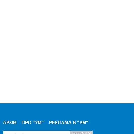
АРХІВ
ПРО “УМ”
РЕКЛАМА В “УМ"