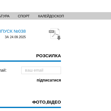
ЬТУРА
СПОРТ
КАЛЕЙДОСКОП
ИПУСК №038
ЗА 24.09.2025
РОЗСИЛКА
ail:
ФОТО,ВІДЕО