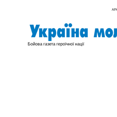
АР
Бойова газета героїчної нації