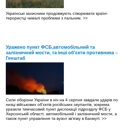
Українські захисники продовжують створювати країні-
терористці чималі проблеми з пальним.
>>
Уражено пункт ФСБ,автомобільний та
залізничний мости, та інші об'єкти противника –
Генштаб
Сили оборони України в ніч на 4 серпня завдали ударів по
низці військових об'єктів російських окупантів, зокрема
уразили тимчасовий пункт дислокації підрозділу ФСБ у
Херсонській області, автомобільний і залізничний мости, а
також пункт управління та вузол зв'язку в Бахмуті.
>>