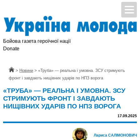
Бойова газета героїчної нації
Donate
Головна
>
Новини
>
«Труба» — реальна і умовна. ЗСУ стримують
фронт і завдають нищівних ударів по НПЗ ворога
«ТРУБА» — РЕАЛЬНА І УМОВНА. ЗСУ
СТРИМУЮТЬ ФРОНТ І ЗАВДАЮТЬ
НИЩІВНИХ УДАРІВ ПО НПЗ ВОРОГА
17.09.2025
Лариса САЛІМОНОВИЧ