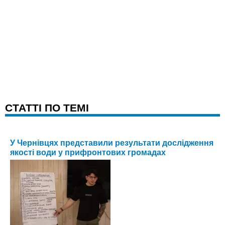
CТАТТІ ПО ТЕМІ
У Чернівцях представили результати дослідження
якості води у прифронтових громадах