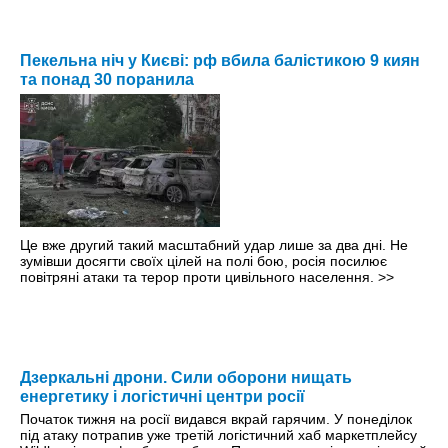
Пекельна ніч у Києві: рф вбила балістикою 9 киян
та понад 30 поранила
Це вже другий такий масштабний удар лише за два дні. Не
зумівши досягти своїх цілей на полі бою, росія посилює
повітряні атаки та терор проти цивільного населення.
>>
Дзеркальні дрони. Сили оборони нищать
енергетику і логістичні центри росії
Початок тижня на росії видався вкрай гарячим. У понеділок
під атаку потрапив уже третій логістичний хаб маркетплейсу