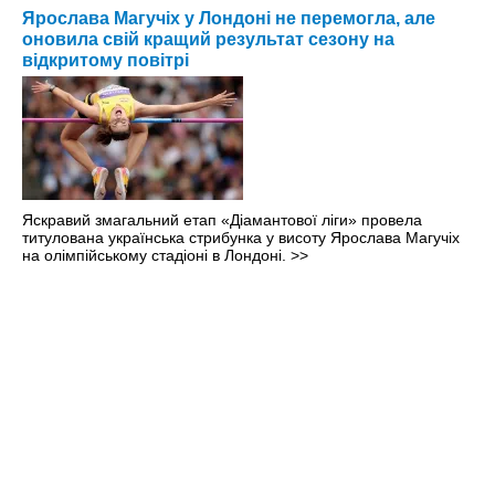
Ярослава Магучіх у Лондоні не перемогла, але
оновила свій кращий результат сезону на
відкритому повітрі
Яскравий змагальний етап «Діамантової ліги» провела
титулована українська стрибунка у висоту Ярослава Магучіх
на олімпійському стадіоні в Лондоні.
>>