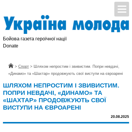
Бойова газета героїчної нації
Donate
Головна
>
Спорт
>
Шляхом непростим і звивистим. Попри невдачі,
«Динамо» та «Шахтар» продовжують свої виступи на євроарені
ШЛЯХОМ НЕПРОСТИМ І ЗВИВИСТИМ.
ПОПРИ НЕВДАЧІ, «ДИНАМО» ТА
«ШАХТАР» ПРОДОВЖУЮТЬ СВОЇ
ВИСТУПИ НА ЄВРОАРЕНІ
20.08.2025