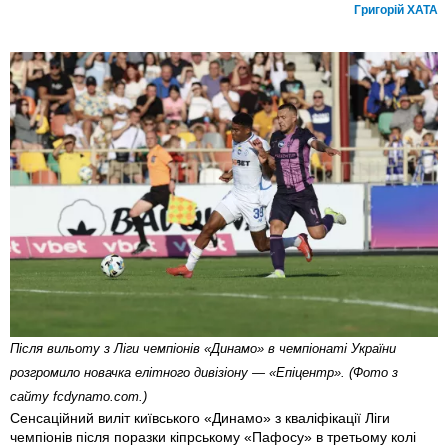
Григорій ХАТА
Після вильоту з Ліги чемпіонів «Динамо» в чемпіонаті України
розгромило новачка елітного дивізіону — «Епіцентр». (Фото з
сайту fcdynamo.com.)
Сенсаційний виліт київського «Динамо» з кваліфікації Ліги
чемпіонів після поразки кіпрському «Пафосу» в третьому колі