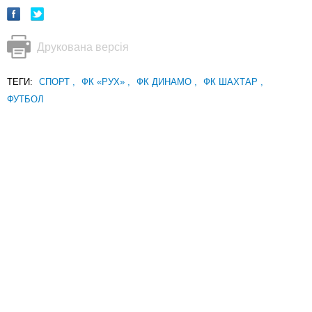
Друкована версія
ТЕГИ:
СПОРТ
,
ФК «РУХ»
,
ФК ДИНАМО
,
ФК ШАХТАР
,
ФУТБОЛ