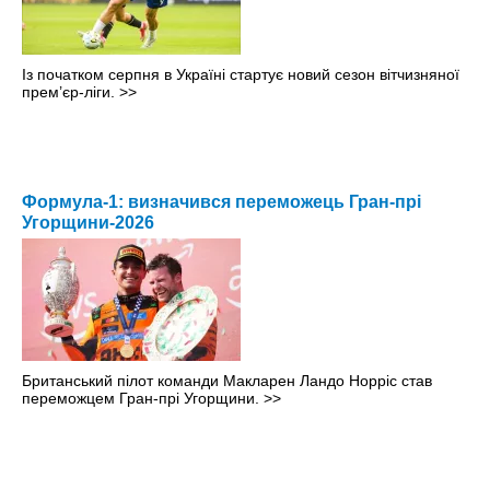
Із початком серпня в Україні стартує новий сезон вітчизняної
прем’єр-ліги.
>>
Формула-1: визначився переможець Гран-прі
Угорщини-2026
Британський пілот команди Макларен Ландо Норріс став
переможцем Гран-прі Угорщини.
>>