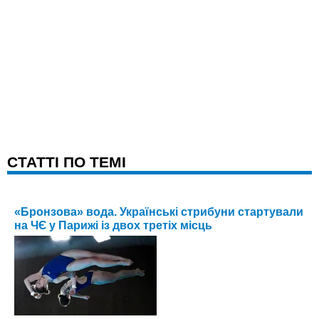
CТАТТІ ПО ТЕМІ
«Бронзова» вода. Українські стрибуни стартували
на ЧЄ у Парижі із двох третіх місць