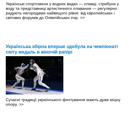
Українські спортсмени у водних видах — плавці, стрибуни у
воду та представниці артистичного плавання — регулярно
радують нагородами найвищого рівня: від європейських і
світових форумів до Олімпійських ігор.
>>
Українська збірна вперше здобула на чемпіонаті
світу медаль в жіночій рапірі
Сучасні традиції українського фехтування мають дуже міцну
опору.
>>