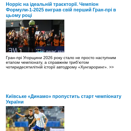
Норріс на ідеальній траєкторії. Чемпіон
Формули-1-2025 виграв свій перший Гран-прі в
цьому році
Гран-прі Угорщини 2026 року стало не просто наступним
етапом чемпіонату, а справжнім триб’ютом
чотиридесятилітній історії автодрому «Хунгароринг».
>>
Київське «Динамо» пропустить старт чемпіонату
України