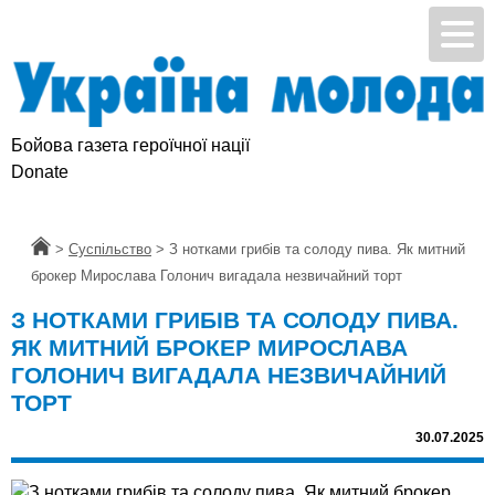
Бойова газета героїчної нації
Підтримай УМ
Donate
Головна
>
Суспільство
>
З нотками грибів та солоду пива. Як митний
брокер Мирослава Голонич вигадала незвичайний торт
З НОТКАМИ ГРИБІВ ТА СОЛОДУ ПИВА.
ЯК МИТНИЙ БРОКЕР МИРОСЛАВА
ГОЛОНИЧ ВИГАДАЛА НЕЗВИЧАЙНИЙ
ТОРТ
30.07.2025