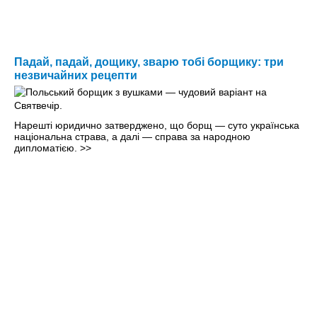
Падай, падай, дощику, зварю тобі борщику: три
незвичайних рецепти
Нарешті юридично затверджено, що борщ — суто українська
національна страва, а далі — справа за народною
дипломатією.
>>