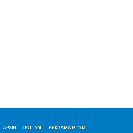
АРХІВ
ПРО “УМ”
РЕКЛАМА В “УМ"