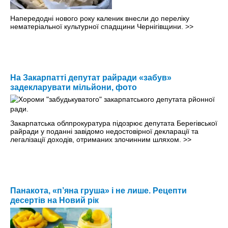
Напередодні нового року каленик внесли до переліку
нематеріальної культурної спадщини Чернігівщини.
>>
На Закарпатті депутат райради «забув»
задекларувати мільйони, фото
Закарпатська облпрокуратура підозрює депутата Берегівської
райради у поданні завідомо недостовірної декларації та
легалізації доходів, отриманих злочинним шляхом.
>>
Панакота, «п’яна груша» і не лише. Рецепти
десертів на Новий рік