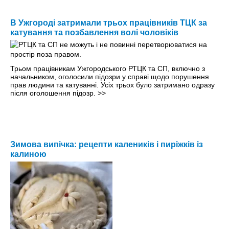
В Ужгороді затримали трьох працівників ТЦК за
катування та позбавлення волі чоловіків
Трьом працівникам Ужгородського РТЦК та СП, включно з
начальником, оголосили підозри у справі щодо порушення
прав людини та катуванні. Усіх трьох було затримано одразу
після оголошення підозр.
>>
Зимова випічка: рецепти калеників і пиріжків із
калиною