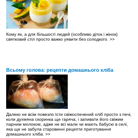
Кому як, а для більшості людей (особливо діток і жінок)
святковий стіл просто важко уявити без солодкого.
>>
Всьому голова: рецепти домашнього хліба
Далеко не всім повезло їсти свіжоспечений хліб просто з печі,
коли духмяна скоринка ще гаряча, і запивати його свіжим
парним молоком, адже не всі мали чи мають бабусю в селі,
яка ще не забула старовинні рецепти приготування
домашнього хліба.
>>