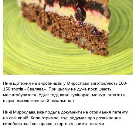
Нині щотижня на виробництві у Мирослави виготовляють 100-
150 тортів «Свалява». При цьому не дуже поспішають
масштабуватися. Адже тоді, каже кулінарка, можуть втратити
шарм ексклюзивності й локальності.
Нині Мирослава вже подала документи на отримання патенту
на свій виріб. Коли отримає, тоді подумає про розширення
виробництва і співпрацю з торговельними точками.