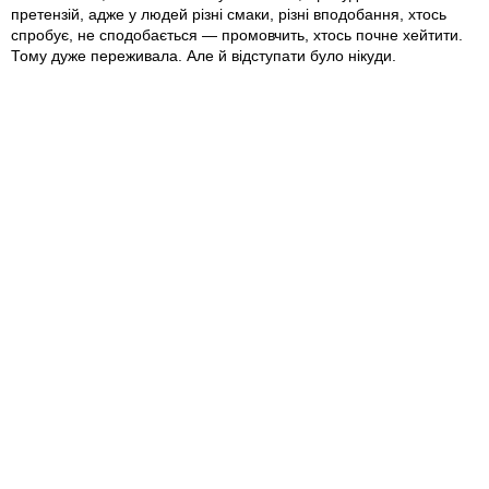
претензій, адже у людей різні смаки, різні вподобання, хтось
спробує, не сподобається — промовчить, хтось почне хейтити.
Тому дуже переживала. Але й відступати було нікуди.