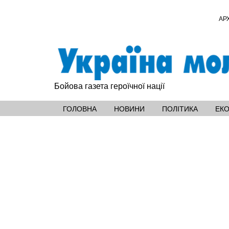
АР
Бойова газета героїчної нації
ГОЛОВНА
НОВИНИ
ПОЛІТИКА
ЕК