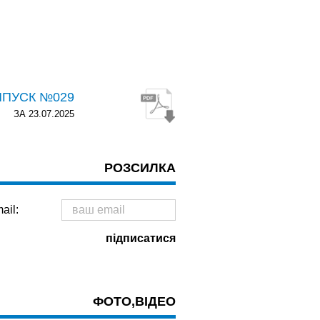
ИПУСК №029
ЗА 23.07.2025
РОЗСИЛКА
ail:
ФОТО,ВІДЕО