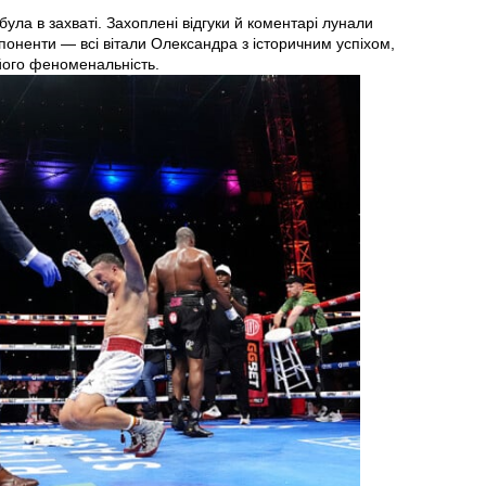
була в захваті. Захоплені відгуки й коментарі лунали
 опоненти — всі вітали Олександра з історичним успіхом,
 його феноменальність.