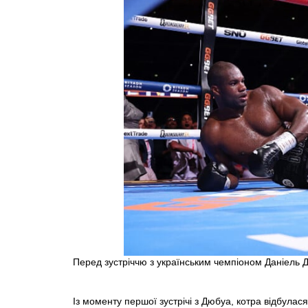
Перед зустріччю з українським чемпіоном Даніель 
Із моменту першої зустрічі з Дюбуа, котра відбулася