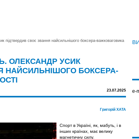
ик підтвердив своє звання найсильнішого боксера-важковаговика
В
Ь. ОЛЕКСАНДР УСИК
Я НАЙСИЛЬНІШОГО БОКСЕРА-
ОСТІ
23.07.2025
e-m
Григорій ХАТА
Спорт в Україні, як, мабуть, і в
інших країнах, має велику
магнетичну силу.