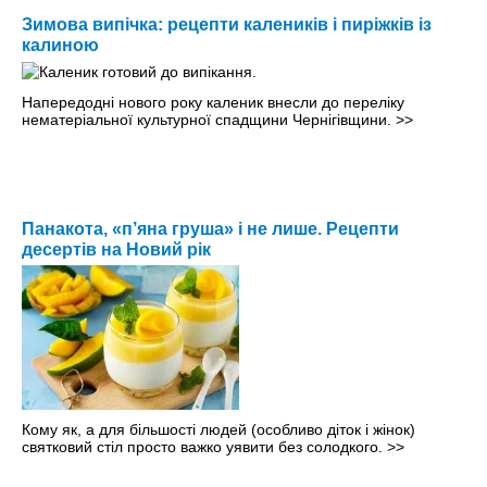
Зимова випічка: рецепти калеників і пиріжків із
калиною
Напередодні нового року каленик внесли до переліку
нематеріальної культурної спадщини Чернігівщини.
>>
Панакота, «п’яна груша» і не лише. Рецепти
десертів на Новий рік
Кому як, а для більшості людей (особливо діток і жінок)
святковий стіл просто важко уявити без солодкого.
>>