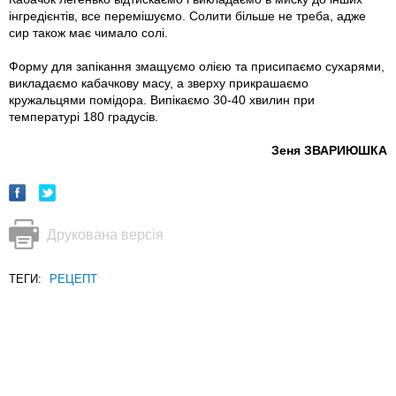
інгредієнтів, все перемішуємо. Солити більше не треба, адже
сир також має чимало солі.
Форму для запікання змащуємо олією та присипаємо сухарями,
викладаємо кабачкову масу, а зверху прикрашаємо
кружальцями помідора. Випікаємо 30-40 хвилин при
температурі 180 градусів.
Зеня ЗВАРИЮШКА
Друкована версія
ТЕГИ:
РЕЦЕПТ