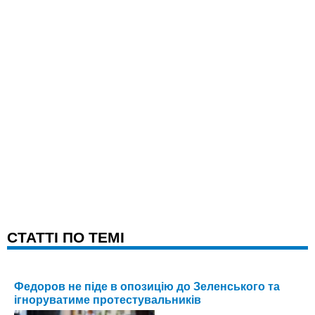
CТАТТІ ПО ТЕМІ
Федоров не піде в опозицію до Зеленського та
ігноруватиме протестувальників