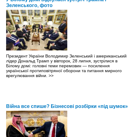
Зеленського, фото
Президент України Володимир Зеленський і американський
лідер Дональд Трамп у вівторок, 28 липня, зустрілися в
Білому домі: головні теми перемовин — посилення
української протиповітряної оборони та питання мирного
врегулювання війни.
>>
Війна все спише? Бізнесові розбірки «під шумок»