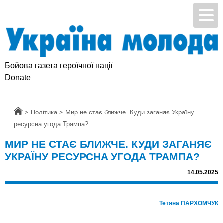
Бойова газета героїчної нації
Підтримай УМ
Donate
Головна
>
Політика
>
Мир не стає ближче. Куди заганяє Україну
ресурсна угода Трампа?
МИР НЕ СТАЄ БЛИЖЧЕ. КУДИ ЗАГАНЯЄ
УКРАЇНУ РЕСУРСНА УГОДА ТРАМПА?
14.05.2025
Тетяна ПАРХОМЧУК