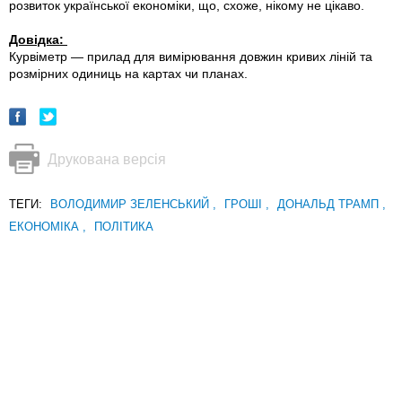
розвиток української економіки, що, схоже, нікому не цікаво.
Довідка:
Курвіметр — прилад для вимірювання довжин кривих ліній та
розмірних одиниць на картах чи планах.
Друкована версія
ТЕГИ:
ВОЛОДИМИР ЗЕЛЕНСЬКИЙ
,
ГРОШІ
,
ДОНАЛЬД ТРАМП
,
ЕКОНОМІКА
,
ПОЛІТИКА