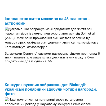
Інопланетне життя можливе на 45 планетах –
астрономи
За межами Сонячної системи науковцям відомо про понад 6
тисяч планет, але лише кілька десятків із них можуть бути
придатними для існування.
>>
Конкурс наукових зображень для Вікіпедії:
українські полярники здобули чотири нагороди,
фото