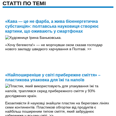
CТАТТІ ПО ТЕМІ
«Кава — це не фарба, а жива біоенергетична
субстанція»: полтавська науковиця створює
картини, що оживають у смартфонах
«Хочу бегемота!» — не моргнувши оком сказав господар
нового закладу швидкого харчування в Полтаві.
>>
«Найпоширеніше у світі прибережне сміття» –
пластикова упаковка для їжі та напоїв
Екоактивісти й науковці знайшли пластик на берегових лініях
семи континентів. Пластикові обгортки від продуктів є
найбільш поширеним типом сміття, який забруднює
узбережжя у всьому світі.
>>