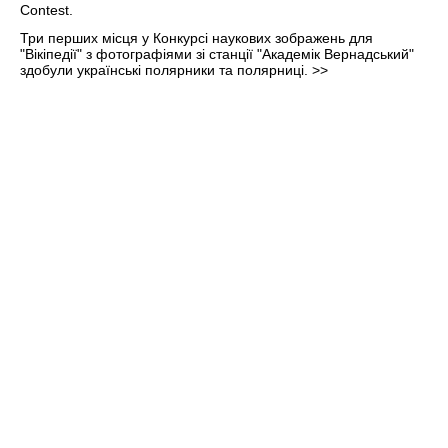
Три перших місця у Конкурсі наукових зображень для
"Вікіпедії" з фотографіями зі станції "Академік Вернадський"
здобули українські полярники та полярниці.
>>