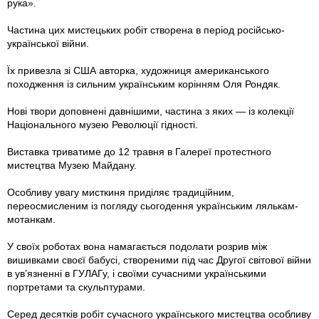
рука».
Частина цих мистецьких робіт створена в період російсько-
української війни.
Їх привезла зі США авторка, художниця американського
походження із сильним українським корінням Оля Рондяк.
Нові твори доповнені давнішими, частина з яких — із колекції
Національного музею Революції гідності.
Виставка триватиме до 12 травня в Галереї протестного
мистецтва Музею Майдану.
Особливу увагу мисткиня приділяє традиційним,
переосмисленим із погляду сьогодення українським лялькам-
мотанкам.
У своїх роботах вона намагається подолати розрив між
вишивками своєї бабусі, створеними під час Другої світової війни
в ув’язненні в ГУЛАГу, і своїми сучасними українськими
портретами та скульптурами.
Серед десятків робіт сучасного українського мистецтва особливу