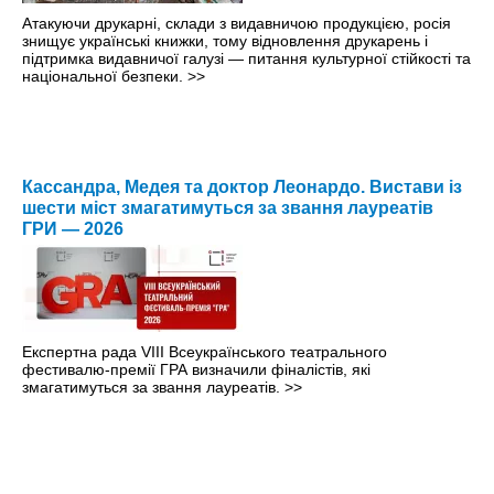
Атакуючи друкарні, склади з видавничою продукцією, росія
знищує українські книжки, тому відновлення друкарень і
підтримка видавничої галузі — питання культурної стійкості та
національної безпеки.
>>
Кассандра, Медея та доктор Леонардо. Вистави із
шести міст змагатимуться за звання лауреатів
ГРИ — 2026
Експертна рада VIII Всеукраїнського театрального
фестивалю-премії ГРА визначили фіналістів, які
змагатимуться за звання лауреатів.
>>