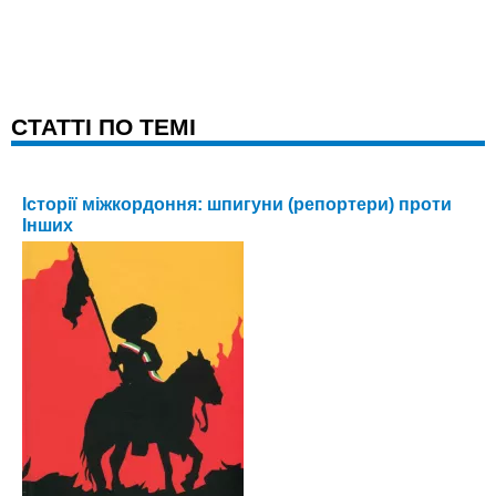
CТАТТІ ПО ТЕМІ
Історії міжкордоння: шпигуни (репортери) проти
Інших