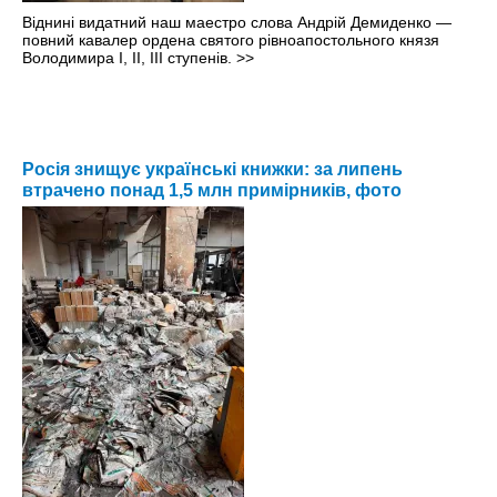
Віднині видатний наш маестро слова Андрій Демиденко —
повний кавалер ордена святого рівноапостольного князя
Володимира І, ІІ, ІІІ ступенів.
>>
Росія знищує українські книжки: за липень
втрачено понад 1,5 млн примірників, фото