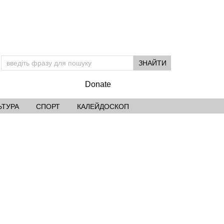
Donate
ЬТУРА
СПОРТ
КАЛЕЙДОСКОП