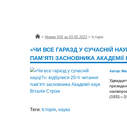
Головна
>
Номер 018 за 03.05.2023
>
Історія
«ЧИ ВСЕ ГАРАЗД У СУЧАСНІЙ НАУ
ПАМ’ЯТІ ЗАСНОВНИКА АКАДЕМІЇ Н
Автор:
Ма
Удвадцят
президент
напівпро
(1931—19
Теги:
Історія
,
наука