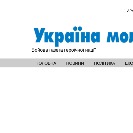
АР
Бойова газета героїчної нації
ГОЛОВНА
НОВИНИ
ПОЛІТИКА
ЕК