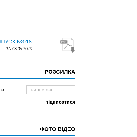
ИПУСК №018
ЗА 03.05.2023
РОЗСИЛКА
ail:
ФОТО,ВІДЕО