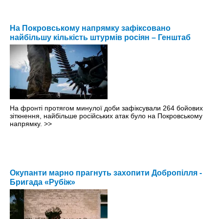
На Покровському напрямку зафіксовано
найбільшу кількість штурмів росіян – Генштаб
На фронті протягом минулої доби зафіксували 264 бойових
зіткнення, найбільше російських атак було на Покровському
напрямку.
>>
Окупанти марно прагнуть захопити Добропілля -
Бригада «Рубіж»