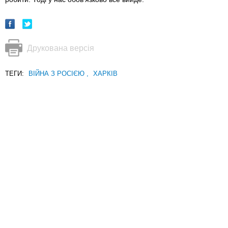
Друкована версія
ТЕГИ:
ВІЙНА З РОСІЄЮ
,
ХАРКІВ