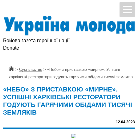
Бойова газета героїчної нації
Підтримай УМ
Donate
Головна
>
Суспільство
>
«Небо» з приставкою «мирне». Успішні
харківські ресторатори годують гарячими обідами тисячі земляків
«НЕБО» З ПРИСТАВКОЮ «МИРНЕ».
УСПІШНІ ХАРКІВСЬКІ РЕСТОРАТОРИ
ГОДУЮТЬ ГАРЯЧИМИ ОБІДАМИ ТИСЯЧІ
ЗЕМЛЯКІВ
12.04.2023