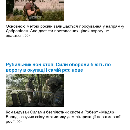
Основною метою росіян залишається просування у напрямку
Добропілля. Але досягти поставлених цілей ворогу не
вдається.
>>
Рубильник нон-стоп. Сили оборони б'ють по
ворогу в окупаці і самій рф: нове
Командувач Силами безпілотних систем Роберт «Мадяр»
Бровді озвучив свіжу статистику демілітаризації невгамовної
росії.
>>