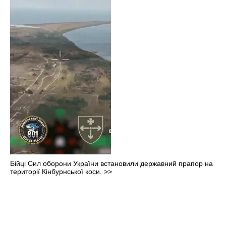
Бійці Сил оборони України встановили державний прапор на
території Кінбурнської коси.
>>