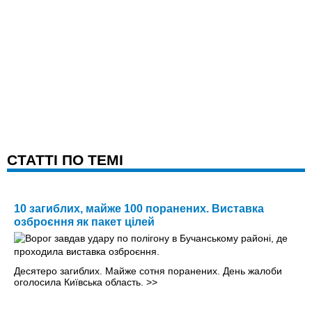
CТАТТІ ПО ТЕМІ
10 загиблих, майже 100 поранених. Виставка
озброєння як пакет цілей
Десятеро загиблих. Майже сотня поранених. День жалоби
оголосила Київська область.
>>