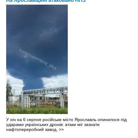
На Ярославщині атаковано НПЗ
У ніч на 6 серпня російське місто Ярославль опинилося під
ударами українських дронів: атаки міг зазнати
нафтопереробний завод.
>>