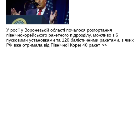
У росії у Воронезькій області почалося розгортання
північнокорейського ракетного підрозділу, можливо з 6
пусковими установками та 120 балістичними ракетами, з яких
РФ вже отримала від Північної Кореї 40 ракет.
>>