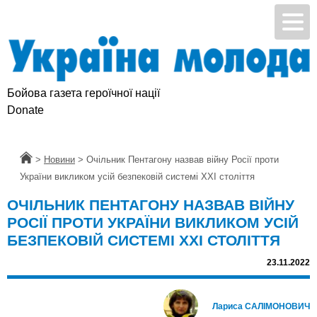
Бойова газета героїчної нації
Donate
Головна
>
Новини
>
Очільник Пентагону назвав війну Росії проти
України викликом усій безпековій системі XXI століття
ОЧІЛЬНИК ПЕНТАГОНУ НАЗВАВ ВІЙНУ
РОСІЇ ПРОТИ УКРАЇНИ ВИКЛИКОМ УСІЙ
БЕЗПЕКОВІЙ СИСТЕМІ XXI СТОЛІТТЯ
23.11.2022
Лариса САЛІМОНОВИЧ