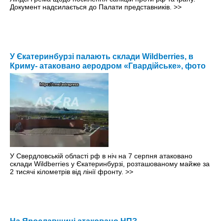
Документ надсилається до Палати представників.
>>
У Єкатеринбурзі палають склади Wildberries, в
Криму- атаковано аеродром «Гвардійське», фото
У Свердловській області рф в ніч на 7 серпня атаковано
склади Wildberries у Єкатеринбурзі, розташованому майже за
2 тисячі кілометрів від лінії фронту.
>>