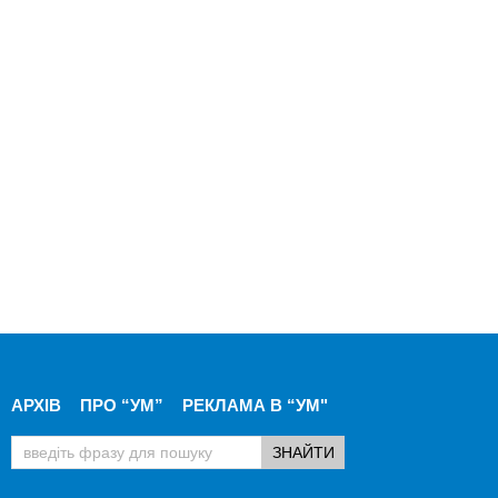
АРХІВ
ПРО “УМ”
РЕКЛАМА В “УМ"