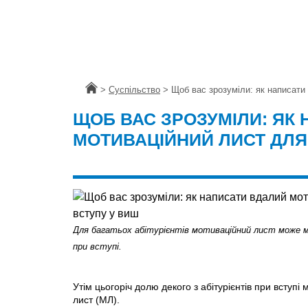
Головна
>
Суспільство
>
Щоб вас зрозуміли: як написати
ЩОБ ВАС ЗРОЗУМІЛИ: ЯК
МОТИВАЦІЙНИЙ ЛИСТ ДЛЯ
Для багатьох абітурієнтів мотиваційний лист може 
при вступі.
Утім цьогоріч долю декого з абітурієнтів при вступ
лист (МЛ).