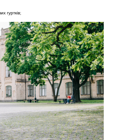
х гуртків;