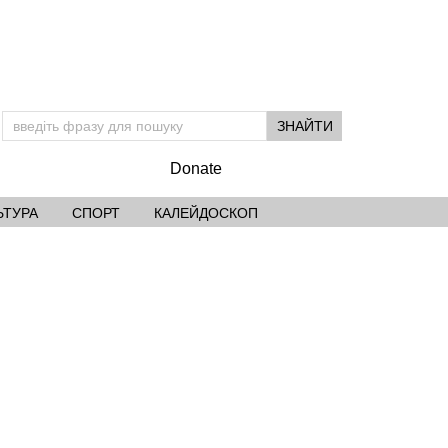
Donate
ЬТУРА
СПОРТ
КАЛЕЙДОСКОП