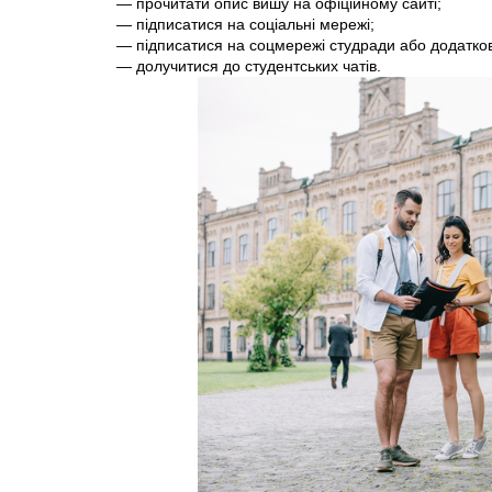
— прочитати опис вишу на офіційному сайті;
— підписатися на соціальні мережі;
— підписатися на соцмережі студради або додаткови
— долучитися до студентських чатів.