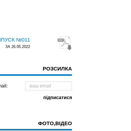
ИПУСК №011
ЗА 26.05.2022
РОЗСИЛКА
ail:
ФОТО,ВІДЕО