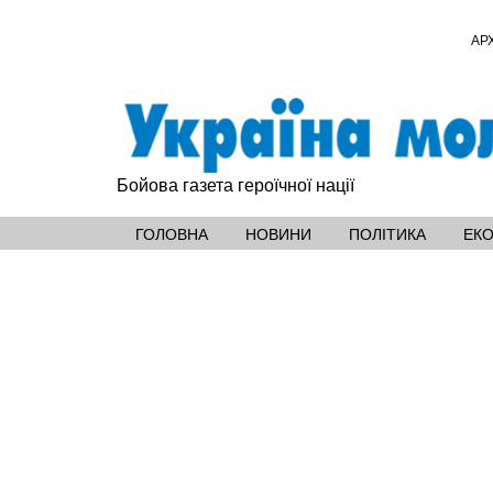
АР
Бойова газета героїчної нації
ГОЛОВНА
НОВИНИ
ПОЛІТИКА
ЕК