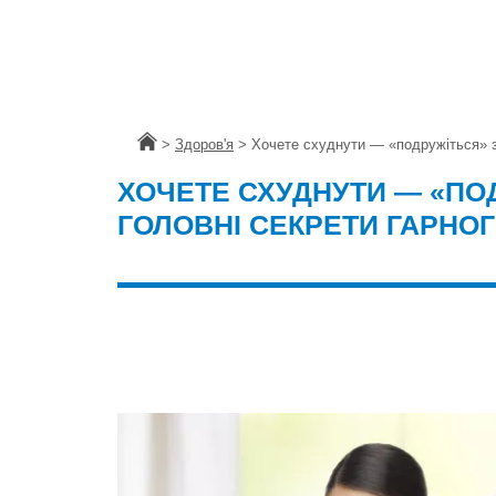
Головна
>
Здоров'я
>
Хочете схуднути — «подружіться» з
ХОЧЕТЕ СХУДНУТИ — «ПО
ГОЛОВНІ СЕКРЕТИ ГАРНО