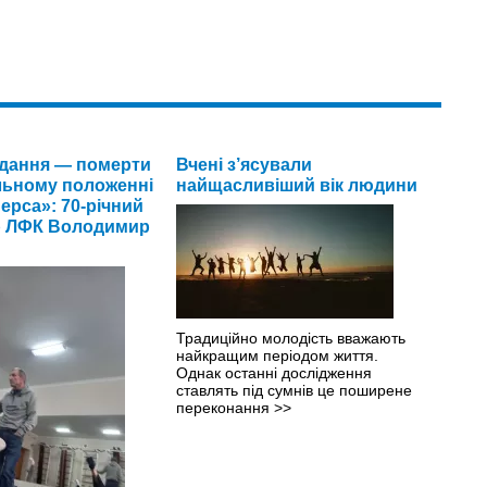
дання — померти
Вчені з’ясували
льному положенні
найщасливіший вік людини
ерса»: 70-річний
р ЛФК Володимир
Традиційно молодість вважають
найкращим періодом життя.
Однак останні дослідження
ставлять під сумнів це поширене
переконання
>>