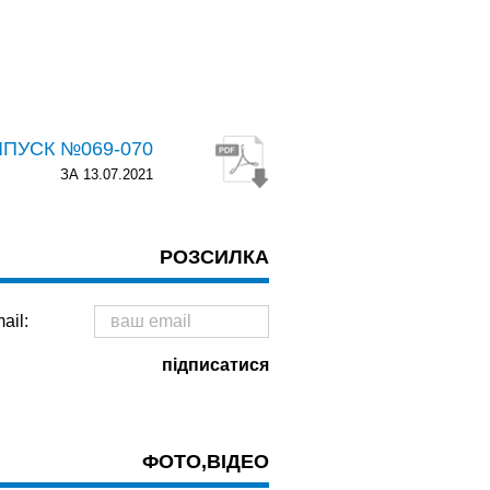
ПУСК №069-070
ЗА 13.07.2021
РОЗСИЛКА
ail:
ФОТО,ВІДЕО