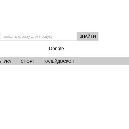
Donate
ЬТУРА
СПОРТ
КАЛЕЙДОСКОП