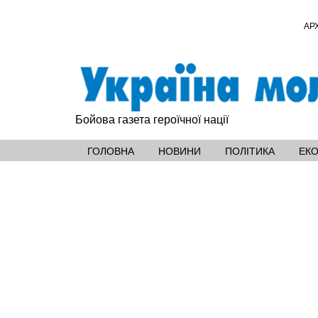
АР
Бойова газета героїчної нації
ГОЛОВНА
НОВИНИ
ПОЛІТИКА
ЕК