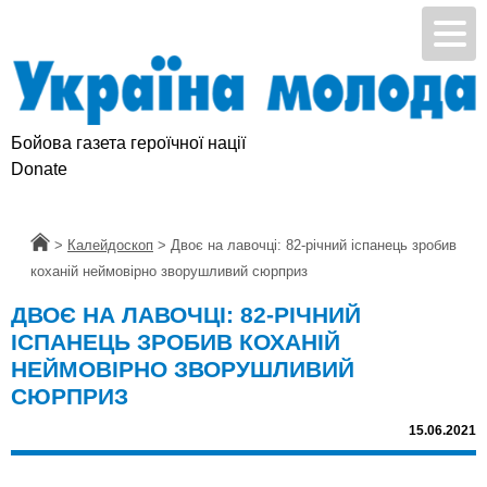
Бойова газета героїчної нації
Donate
Головна
>
Калейдоскоп
>
Двоє на лавочці: 82-річний іспанець зробив
коханій неймовірно зворушливий сюрприз
ДВОЄ НА ЛАВОЧЦІ: 82-РІЧНИЙ
ІСПАНЕЦЬ ЗРОБИВ КОХАНІЙ
НЕЙМОВІРНО ЗВОРУШЛИВИЙ
СЮРПРИЗ
15.06.2021