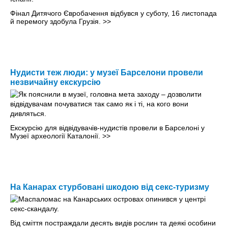
Фінал Дитячого Євробачення відбувся у суботу, 16 листопада
й перемогу здобула Грузія.
>>
Нудисти теж люди: у музеї Барселони провели
незвичайну екскурсію
Екскурсію для відвідувачів-нудистів провели в Барселоні у
Музеї археології Каталонії.
>>
На Канарах стурбовані шкодою від секс-туризму
Від сміття постраждали десять видів рослин та деякі особини