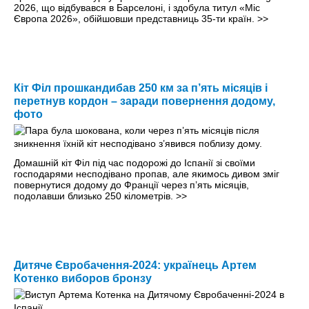
2026, що відбувався в Барселоні, і здобула титул «Міс
Європа 2026», обійшовши представниць 35-ти країн.
>>
Кіт Філ прошкандибав 250 км за п’ять місяців і
перетнув кордон – заради повернення додому,
фото
Домашній кіт Філ під час подорожі до Іспанії зі своїми
господарями несподівано пропав, але якимось дивом зміг
повернутися додому до Франції через п’ять місяців,
подолавши близько 250 кілометрів.
>>
Дитяче Євробачення-2024: українець Артем
Котенко виборов бронзу