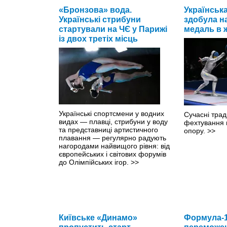
«Бронзова» вода.
Українськ
Українські стрибуни
здобула на
стартували на ЧЄ у Парижі
медаль в ж
із двох третіх місць
Українські спортсмени у водних
Сучасні трад
видах — плавці, стрибуни у воду
фехтування 
та представниці артистичного
опору.
>>
плавання — регулярно радують
нагородами найвищого рівня: від
європейських і світових форумів
до Олімпійських ігор.
>>
Київське «Динамо»
Формула-1