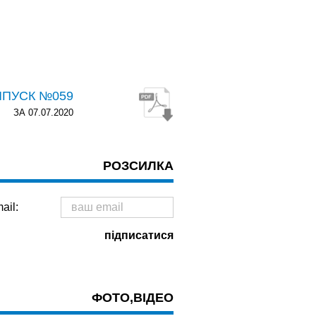
ИПУСК №059
ЗА 07.07.2020
РОЗСИЛКА
ail:
ФОТО,ВІДЕО