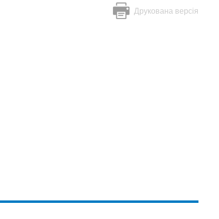
Друкована версія