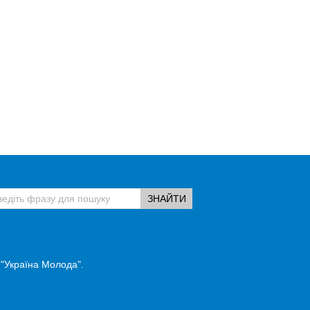
 "Україна Молода".