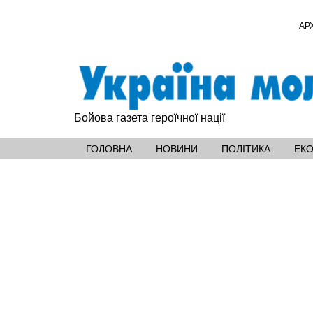
АР
Бойова газета героїчної нації
ГОЛОВНА
НОВИНИ
ПОЛІТИКА
ЕК