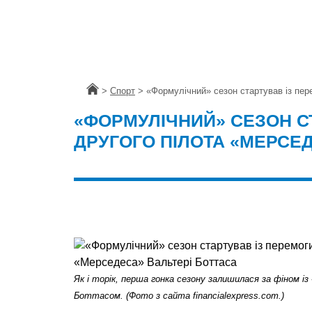
Головна
>
Спорт
>
«Формулічний» сезон стартував із пер
«ФОРМУЛІЧНИЙ» СЕЗОН С
ДРУГОГО ПІЛОТА «МЕРСЕД
Як і торік, перша гонка сезону залишилася за фіном і
Боттасом. (Фото з сайта financialexpress.com.)