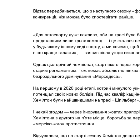
Відтак передбачається, що з наступного сезону «ф
конкуренції, ніж можна було спостерігати раніше.
«Для автоспорту дуже важливо, аби на трасі була бо
представники лише трьох команд — і це сталося не
у будь-якому іншому виді спорту, а ми хочемо, щоб 
в що краще вкласти», — заявив після угоди виконав
Однак цьогорічний чемпіонат, старт якого через ко
старим регламентом. Тож немає абсолютно ніяких 
безроздільного домінування «Мерседеса».
На першому в 2020 році етапі, котрий минулого уїк-
потенціал своїх нових болідів. Під час кваліфікаці
Хемілтон були найшвидшими на трасі «Шпільберг».
І нехай згодом — через ігнорування жовтих прапорі
Хемілтона з другого на п’яте місце, боротьба за п
«мерсівського» протистояння.
Відчувалося, що на старті сезону Хемілтон дещо не