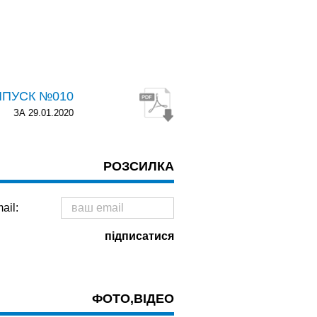
ИПУСК №010
ЗА 29.01.2020
РОЗСИЛКА
ail:
ФОТО,ВІДЕО