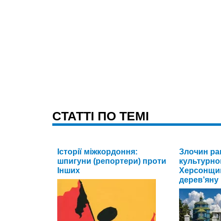
CТАТТІ ПО ТЕМІ
Історії міжкордоння:
Злочин ра
шпигуни (репортери) проти
культурно
Інших
Херсонщи
дерев’яну