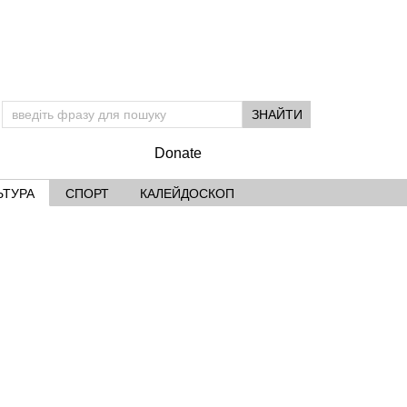
Donate
ЬТУРА
СПОРТ
КАЛЕЙДОСКОП