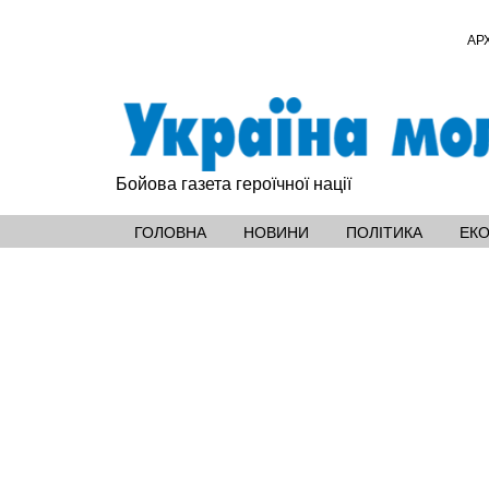
АР
Бойова газета героїчної нації
ГОЛОВНА
НОВИНИ
ПОЛІТИКА
ЕК