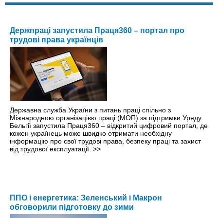
Держпраці запустила Праця360 – портал про
трудові права українців
Державна служба України з питань праці спільно з
Міжнародною організацією праці (МОП) за підтримки Уряду
Бельгії запустила Праця360 – відкритий цифровий портал, де
кожен українець може швидко отримати необхідну
інформацію про свої трудові права, безпеку праці та захист
від трудової експлуатації.
>>
ППО і енергетика: Зеленський і Макрон
обговорили підготовку до зими