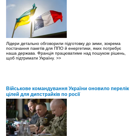
Лідери детально обговорили підготовку до зими, зокрема
постачання пакетів для ППО й енергетики, яких потребує
наша держава. Франція працюватиме над пошуком рішень,
щоб підтримати Україну.
>>
Військове командування України оновило перелік
цілей для дипстрайків по росії