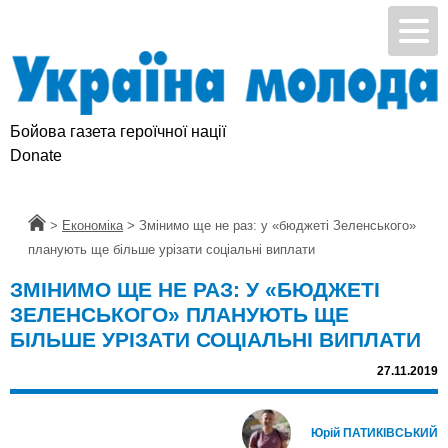
Бойова газета героїчної нації
Donate
Головна
>
Економіка
>
Змінимо ще не раз: у «бюджеті Зеленського»
планують ще більше урізати соціальні виплати
ЗМІНИМО ЩЕ НЕ РАЗ: У «БЮДЖЕТІ
ЗЕЛЕНСЬКОГО» ПЛАНУЮТЬ ЩЕ
БІЛЬШЕ УРІЗАТИ СОЦІАЛЬНІ ВИПЛАТИ
27.11.2019
Юрій ПАТИКІВСЬКИЙ