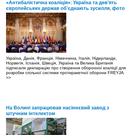
«Антибалістична коаліція»: Україна та девʼять
європейських держав об’єднають зусилля, фото
Україна, Данія, Франція, Німеччина, Італія, Нідерланди,
Норвегія, Іспанія, Швеція, Україна та Велика Британія
підписали декларацію про створення оборонної коаліції для
розробки спільної системи протиракетної оборони FREYJA.
>>
На Волині запрацював насіннєвий завод з
штучним інтелектом