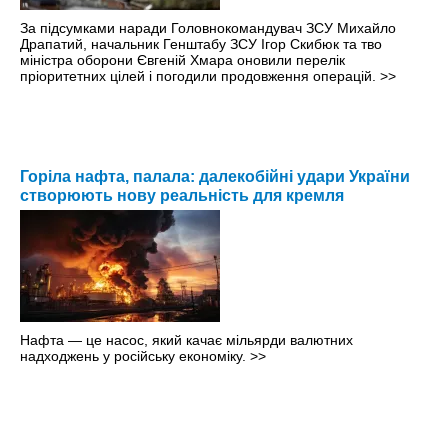
За підсумками наради Головнокомандувач ЗСУ Михайло
Драпатий, начальник Генштабу ЗСУ Ігор Скибюк та тво
міністра оборони Євгеній Хмара оновили перелік
пріоритетних цілей і погодили продовження операцій.
>>
Горіла нафта, палала: далекобійні удари України
створюють нову реальність для кремля
Нафта — це насос, який качає мільярди валютних
надходжень у російську економіку.
>>