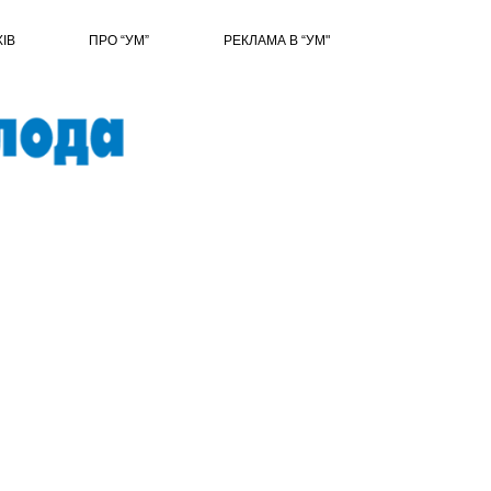
ХІВ
ПРО “УМ”
РЕКЛАМА В “УМ"