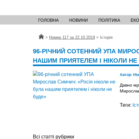
ГОЛОВНА
НОВИНИ
ПОЛІТИКА
ЕК
Головна
>
Номер 117 за 22.10.2019
>
Історія
96-РІЧНИЙ СОТЕННИЙ УПА МИРОС
НАШИМ ПРИЯТЕЛЕМ І НІКОЛИ НЕ
Автор:
Ні
Давно мр
Миросла
Теги:
Іс
Всі статті рубрики