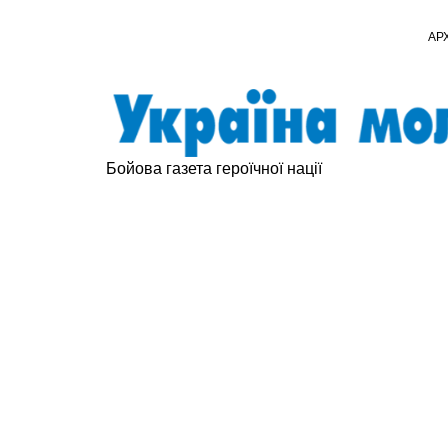
АР
Бойова газета героїчної нації