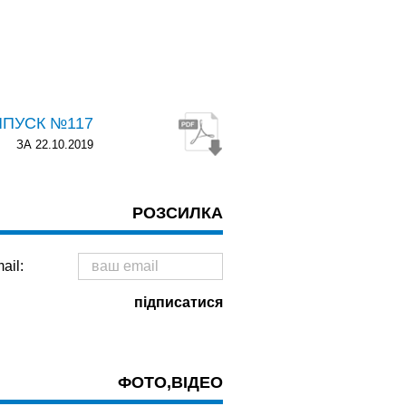
ИПУСК №117
ЗА 22.10.2019
РОЗСИЛКА
ail:
ФОТО,ВІДЕО