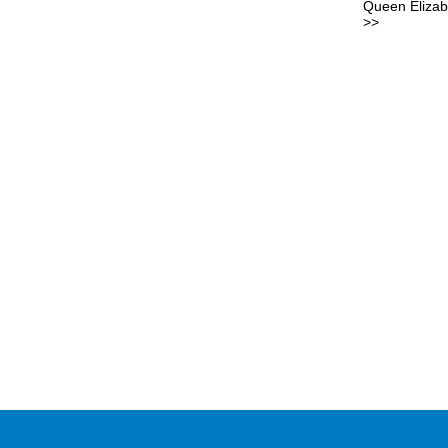
Queen Elizab
>>