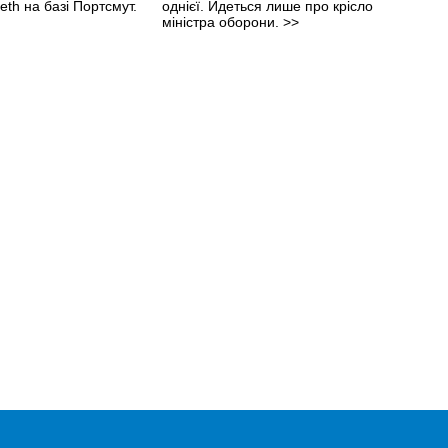
eth на базі Портсмут.
однієї. Йдеться лише про крісло
міністра оборони.
>>