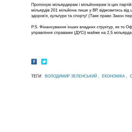
Пропоную мільярдерам і мільйонерам із цих партій,
мільярдів 201 мільйона лише у ВР, відмовитись від ц
здоров’я, культури та спорту! (Таке право Закон пе
P.S. Фінансування інших владних структур, як то 
управління справами (ДУСі) майже на 2,5 мільярда
ТЕГИ:
ВОЛОДИМИР ЗЕЛЕНСЬКИЙ
,
ЕКОНОМІКА
,