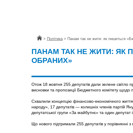
Головна
>
Політика
>
Панам так не жити: як пишеться «Б
ПАНАМ ТАК НЕ ЖИТИ: ЯК
ОБРАНИХ»
Отож 18 жовтня 255 депутатів дали зелене світло п
висновки та пропозиції Бюджетного комітету щодо 
Схвалили концепцію фінансово-економічного життя д
народу», 17 депутатів — колишніх членів партій Я
депутатської групи «За майбутнє» та один депутат 
Що нового підтримали 255 депутатів у порівнянні 