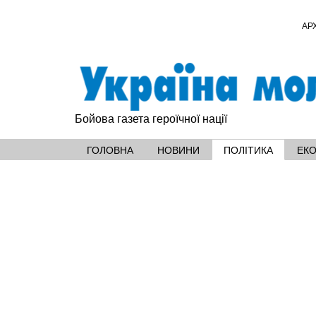
АР
Бойова газета героїчної нації
ГОЛОВНА
НОВИНИ
ПОЛІТИКА
ЕК