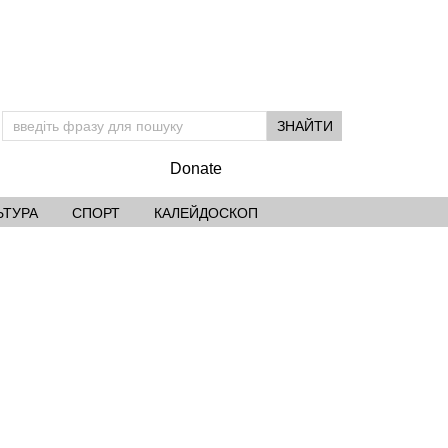
Donate
ЬТУРА
СПОРТ
КАЛЕЙДОСКОП