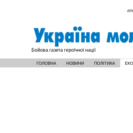
АР
Бойова газета героїчної нації
ГОЛОВНА
НОВИНИ
ПОЛІТИКА
ЕК