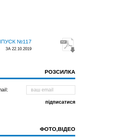
ИПУСК №117
ЗА 22.10.2019
РОЗСИЛКА
ail:
ФОТО,ВІДЕО