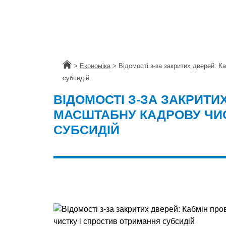
Головна
>
Економіка
>
Відомості з-за закритих дверей: К
субсидій
ВІДОМОСТІ З-ЗА ЗАКРИТИ
МАСШТАБНУ КАДРОВУ ЧИС
СУБСИДІЙ