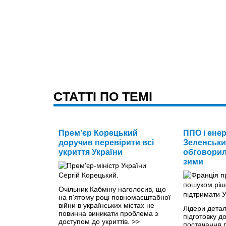
CТАТТІ ПО ТЕМІ
Прем'єр Корецький
ППО і енер
доручив перевірити всі
Зеленськи
укриття України
обговорил
зими
Очільник Кабміну наголосив, що
на п'ятому році повномасштабної
війни в українських містах не
Лідери дета
повинна виникати проблема з
підготовку д
доступом до укриттів.
>>
постачання 