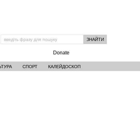
Donate
ЬТУРА
СПОРТ
КАЛЕЙДОСКОП