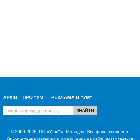
АРХІВ
ПРО “УМ”
РЕКЛАМА В “УМ"
© 2000-2026, ПП «Україна Молода». Всі права захищено.
Використання матеріалів, розміщених на сайті, дозволяється