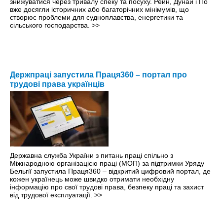
знижуватися через тривалу спеку та посуху. Рейн, Дунай і По
вже досягли історичних або багаторічних мінімумів, що
створює проблеми для судноплавства, енергетики та
сільського господарства.
>>
Держпраці запустила Праця360 – портал про
трудові права українців
Державна служба України з питань праці спільно з
Міжнародною організацією праці (МОП) за підтримки Уряду
Бельгії запустила Праця360 – відкритий цифровий портал, де
кожен українець може швидко отримати необхідну
інформацію про свої трудові права, безпеку праці та захист
від трудової експлуатації.
>>