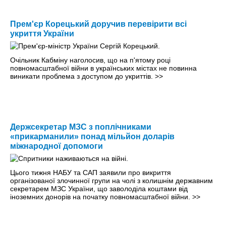
Прем'єр Корецький доручив перевірити всі
укриття України
Очільник Кабміну наголосив, що на п'ятому році
повномасштабної війни в українських містах не повинна
виникати проблема з доступом до укриттів.
>>
Держсекретар МЗС з поплічниками
«прикарманили» понад мільйон доларів
міжнародної допомоги
Цього тижня НАБУ та САП заявили про викриття
організованої злочинної групи на чолі з колишнім державним
секретарем МЗС України, що заволоділа коштами від
іноземних донорів на початку повномасштабної війни.
>>