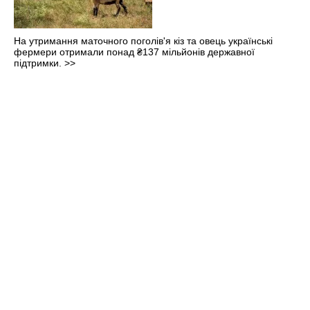
На утримання маточного поголів'я кіз та овець українські
фермери отримали понад ₴137 мільйонів державної
підтримки.
>>