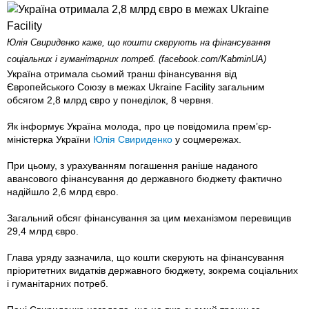
Юлія Свириденко каже, що кошти скерують на фінансування
соціальних і гуманітарних потреб. (facebook.com/KabminUA)
Україна отримала сьомий транш фінансування від
Європейського Союзу в межах Ukraine Facility загальним
обсягом 2,8 млрд євро у понеділок, 8 червня.
Як інформує Україна молода, про це повідомила премʼєр-
міністерка України
Юлія Свириденко
у соцмережах.
При цьому, з урахуванням погашення раніше наданого
авансового фінансування до державного бюджету фактично
надійшло 2,6 млрд євро.
Загальний обсяг фінансування за цим механізмом перевищив
29,4 млрд євро.
Глава уряду зазначила, що кошти скерують на фінансування
пріоритетних видатків державного бюджету, зокрема соціальних
і гуманітарних потреб.