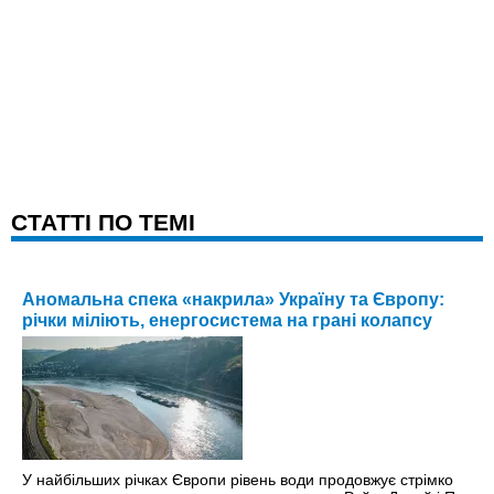
CТАТТІ ПО ТЕМІ
Аномальна спека «накрила» Україну та Європу:
річки міліють, енергосистема на грані колапсу
У найбільших річках Європи рівень води продовжує стрімко