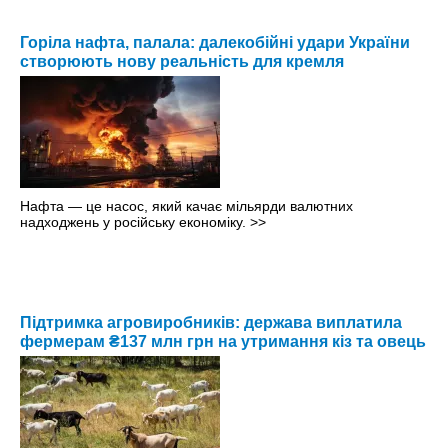
Горіла нафта, палала: далекобійні удари України
створюють нову реальність для кремля
Нафта — це насос, який качає мільярди валютних
надходжень у російську економіку.
>>
Підтримка агровиробників: держава виплатила
фермерам ₴137 млн грн на утримання кіз та овець