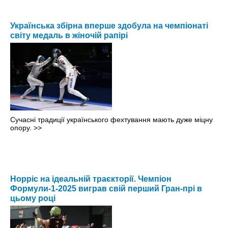
Українська збірна вперше здобула на чемпіонаті
світу медаль в жіночій рапірі
Сучасні традиції українського фехтування мають дуже міцну
опору.
>>
Норріс на ідеальній траєкторії. Чемпіон
Формули-1-2025 виграв свій перший Гран-прі в
цьому році