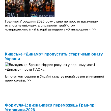
Гран-прі Угорщини 2026 року стало не просто наступним
етапом чемпіонату, а справжнім триб’ютом
чотиридесятилітній історії автодрому «Хунгароринг».
>>
Київське «Динамо» пропустить старт чемпіонату
України
Із початком серпня в Україні стартує новий сезон вітчизняної
прем’єр-ліги.
>>
Формула-1: визначився переможець Гран-прі
Угорщини-2026