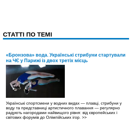
CТАТТІ ПО ТЕМІ
«Бронзова» вода. Українські стрибуни стартували
на ЧЄ у Парижі із двох третіх місць
Українські спортсмени у водних видах — плавці, стрибуни у
воду та представниці артистичного плавання — регулярно
радують нагородами найвищого рівня: від європейських і
світових форумів до Олімпійських ігор.
>>