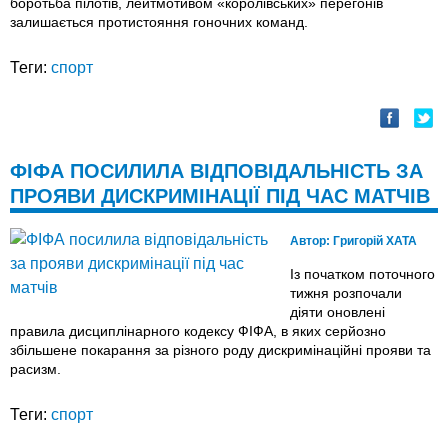
боротьба пілотів, лейтмотивом «королівських» перегонів
залишається протистояння гоночних команд.
Теги:
спорт
ФІФА ПОСИЛИЛА ВІДПОВІДАЛЬНІСТЬ ЗА
ПРОЯВИ ДИСКРИМІНАЦІЇ ПІД ЧАС МАТЧІВ
Автор:
Григорій ХАТА
Із початком поточного
тижня розпочали
діяти оновлені
правила дисциплінарного кодексу ФІФА, в яких серйозно
збільшене покарання за різного роду дискримінаційні прояви та
расизм.
Теги:
спорт