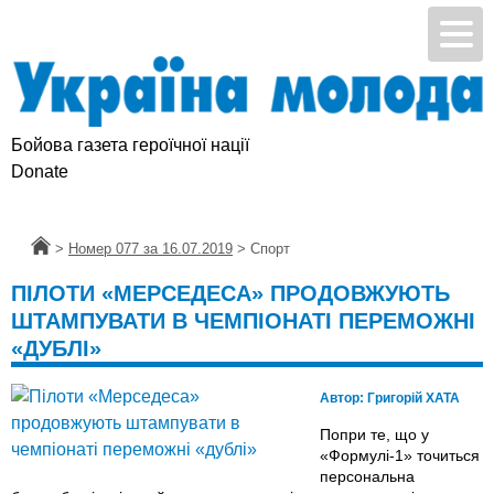
Бойова газета героїчної нації
Donate
Головна
>
Номер 077 за 16.07.2019
>
Спорт
ПІЛОТИ «МЕРСЕДЕСА» ПРОДОВЖУЮТЬ
ШТАМПУВАТИ В ЧЕМПІОНАТІ ПЕРЕМОЖНІ
«ДУБЛІ»
Автор:
Григорій ХАТА
Попри те, що у
«Формулі-1» точиться
персональна