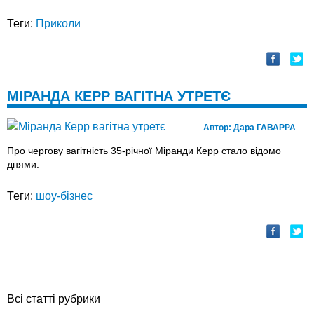
Теги:
Приколи
МІРАНДА КЕРР ВАГІТНА УТРЕТЄ
Автор:
Дара ГАВАРРА
Про чергову вагітність 35-річної Міранди Керр стало відомо
днями.
Теги:
шоу-бізнес
Всі статті рубрики