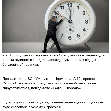
У 2019 році країни Європейського Союзу востаннє переведуть
стрілки годинників і надалі назавжди відмовляться від цієї
багаторічної практики.
Про такі плани ЄС «УМ» уже повідомляла. А 12 вересня
Європейська комісія представила остаточний план, як це
відбуватиметься, повідомляє «Радіо «Свобода».
Згідно з цими пропозиціями, сезонне переведення годинників
буде скасоване в усьому Євросоюзі.