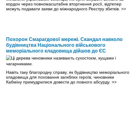
кордон через повномасштабне вторгнення росії, відтепер
можуть подавати заяви до міжнародного Реєстру збитків.
>>
Похорон Смарагдової мережі. Скандал навколо
будівництва Національного військового
меморіального кладовища дійшов до ЄС
Навіть таку благородну справу, як будівництво меморіального
кладовища для поховання загиблих героїв, чиновники
Кабміну примудрилися довести до повного абсурду.
>>