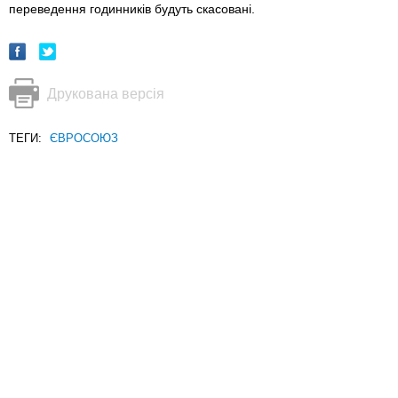
переведення годинників будуть скасовані.
Друкована версія
ТЕГИ:
ЄВРОСОЮЗ