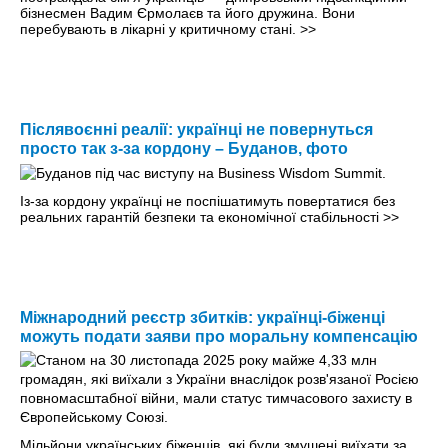
бізнесмен Вадим Єрмолаєв та його дружина. Вони
перебувають в лікарні у критичному стані.
>>
Післявоєнні реалії: українці не повернуться
просто так з-за кордону – Буданов, фото
Із-за кордону українці не поспішатимуть повертатися без
реальних гарантій безпеки та економічної стабільності
>>
Міжнародний реєстр збитків: українці-біженці
можуть подати заяви про моральну компенсацію
Мільйони українських біженців, які були змушені виїхати за