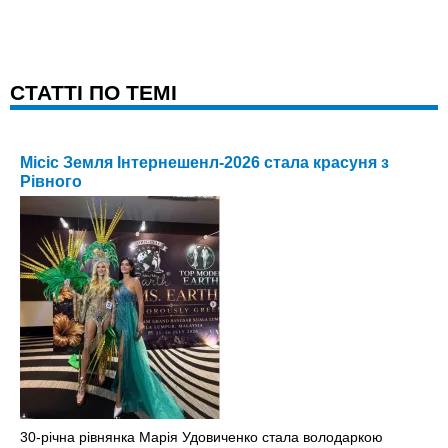
CТАТТІ ПО ТЕМІ
Місіс Земля Інтернешенл-2026 стала красуня з
Рівного
30-річна рівнянка Марія Удовиченко стала володаркою