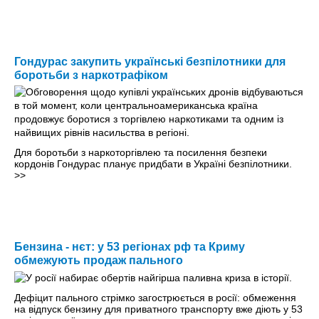
Гондурас закупить українські безпілотники для
боротьби з наркотрафіком
Для боротьби з наркоторгівлею та посилення безпеки
кордонів Гондурас планує придбати в Україні безпілотники.
>>
Бензина - нєт: у 53 регіонах рф та Криму
обмежують продаж пального
Дефіцит пального стрімко загострюється в росії: обмеження
на відпуск бензину для приватного транспорту вже діють у 53