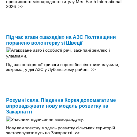
престижного міжнародного титулу Mrs. Earth International
2026.
>>
Під час атаки «шахедів» на АЗС Полтавщини
поранено волонтерку зі Швеції
Під час повітряної тривоги ворожі безпілотники влучили,
зокрема, у дві АЗС у Лубенському районі.
>>
Розумні села. Південна Корея допомагатиме
впроваджувати нову модель розвитку на
Закарпатті
Нову комплексну модель розвитку сільських територій
застосовуватимуть на Закарпатті.
>>