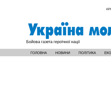
АР
Бойова газета героїчної нації
ГОЛОВНА
НОВИНИ
ПОЛІТИКА
ЕК