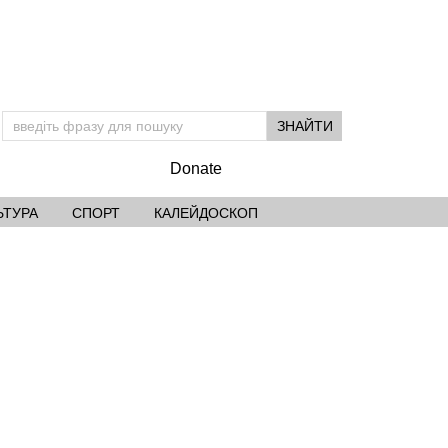
Donate
ЬТУРА
СПОРТ
КАЛЕЙДОСКОП