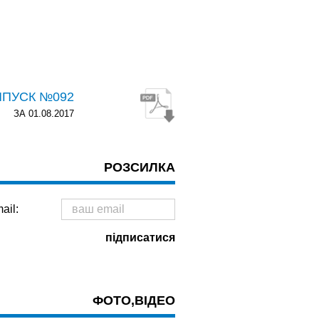
ИПУСК №092
ЗА 01.08.2017
РОЗСИЛКА
ail:
ФОТО,ВІДЕО