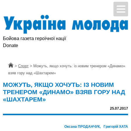
Бойова газета героїчної нації
Donate
Головна
>
Спорт
>
Можуть, якщо хочуть: із новим тренером «Динамо»
взяв гору над «Шахтарем»
МОЖУТЬ, ЯКЩО ХОЧУТЬ: ІЗ НОВИМ
ТРЕНЕРОМ «ДИНАМО» ВЗЯВ ГОРУ НАД
«ШАХТАРЕМ»
25.07.2017
Оксана ПРОДАНЧУК,
Григорій ХАТА