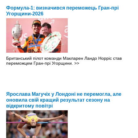
Формула-1: визначився переможець Гран-прі
Угорщини-2026
Британський пілот команди Макларен Ландо Норріс став
переможцем Гран-прі Угорщини.
>>
Ярослава Магучіх у Лондоні не перемогла, але
оновила свій кращий результат сезону на
відкритому повітрі