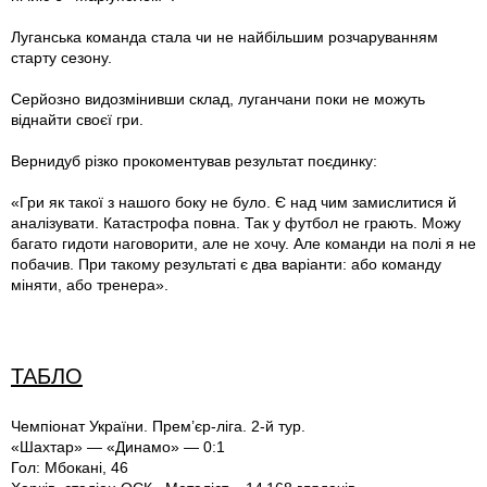
Луганська команда стала чи не найбільшим розчаруванням
старту сезону.
Серйозно видозмінивши склад, луганчани поки не можуть
віднайти своєї гри.
Вернидуб різко прокоментував результат поєдинку:
«Гри як такої з нашого боку не було. Є над чим замислитися й
аналізувати. Катастрофа повна. Так у футбол не грають. Можу
багато гидоти наговорити, але не хочу. Але команди на полі я не
побачив. При такому результаті є два варіанти: або команду
міняти, або тренера».
ТАБЛО
Чемпіонат України. Прем’єр-ліга. 2-й тур.
«Шахтар» — «Динамо» — 0:1
Гол: Мбокані, 46