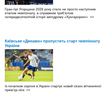
Гран-прі Угорщини 2026 року стало не просто наступним
етапом чемпіонату, а справжнім триб’ютом
чотиридесятилітній історії автодрому «Хунгароринг».
>>
Київське «Динамо» пропустить старт чемпіонату
України
Із початком серпня в Україні стартує новий сезон вітчизняної
прем’єр-ліги.
>>