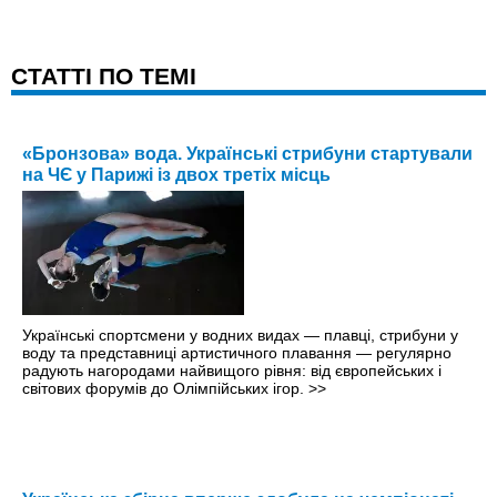
CТАТТІ ПО ТЕМІ
«Бронзова» вода. Українські стрибуни стартували
на ЧЄ у Парижі із двох третіх місць
Українські спортсмени у водних видах — плавці, стрибуни у
воду та представниці артистичного плавання — регулярно
радують нагородами найвищого рівня: від європейських і
світових форумів до Олімпійських ігор.
>>