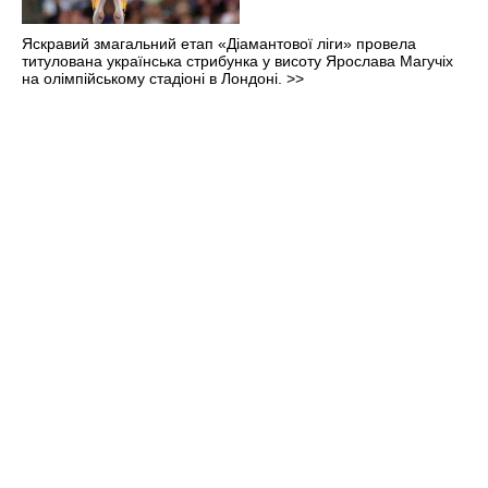
Яскравий змагальний етап «Діамантової ліги» провела
титулована українська стрибунка у висоту Ярослава Магучіх
на олімпійському стадіоні в Лондоні.
>>