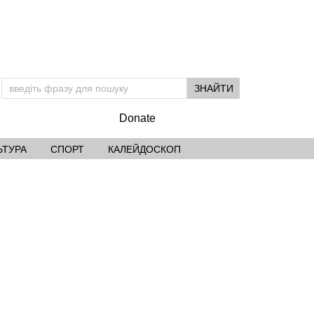
Donate
ЬТУРА
СПОРТ
КАЛЕЙДОСКОП