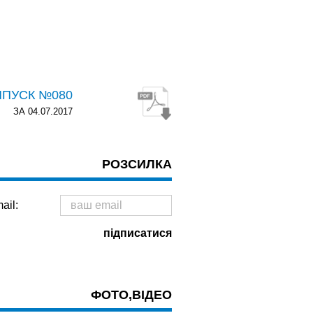
ИПУСК №080
ЗА 04.07.2017
РОЗСИЛКА
ail:
ФОТО,ВІДЕО