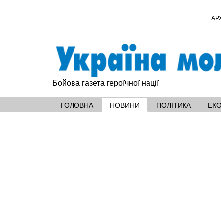
АР
Бойова газета героїчної нації
ГОЛОВНА
НОВИНИ
ПОЛІТИКА
ЕК