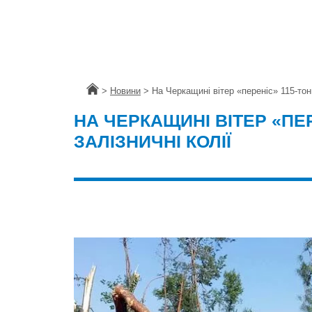
Головна
>
Новини
>
На Черкащині вітер «переніс» 115-тонн
НА ЧЕРКАЩИНІ ВІТЕР «ПЕ
ЗАЛІЗНИЧНІ КОЛІЇ