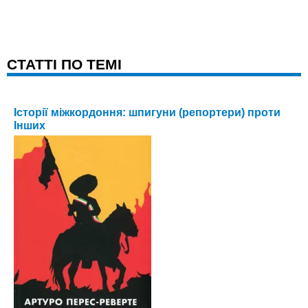
CТАТТІ ПО ТЕМІ
Історії міжкордоння: шпигуни (репортери) проти
Інших