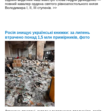
повний кавалер ордена святого рівноапостольного князя
Володимира І, ІІ, ІІІ ступенів.
>>
Росія знищує українські книжки: за липень
втрачено понад 1,5 млн примірників, фото
Атакуючи друкарні, склади з видавничою продукцією, росія