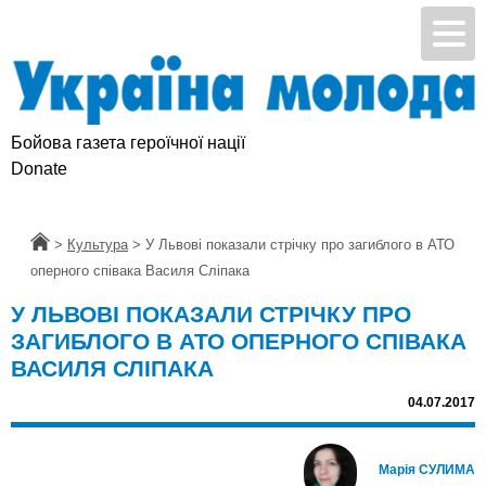
Бойова газета героїчної нації
Підтримай УМ
Donate
Головна
>
Культура
>
У Львові показали стрічку про загиблого в АТО
оперного співака Василя Сліпака
У ЛЬВОВІ ПОКАЗАЛИ СТРІЧКУ ПРО
ЗАГИБЛОГО В АТО ОПЕРНОГО СПІВАКА
ВАСИЛЯ СЛІПАКА
04.07.2017
Марія СУЛИМА