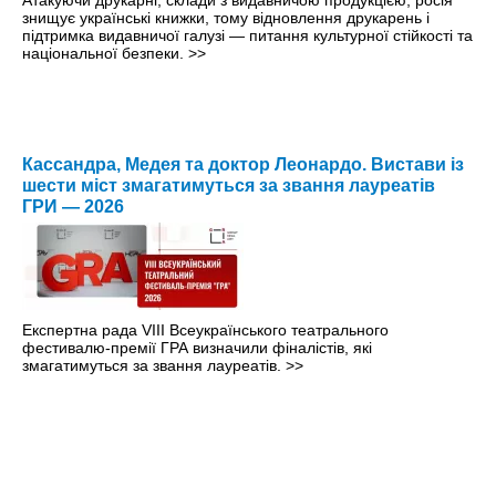
знищує українські книжки, тому відновлення друкарень і
підтримка видавничої галузі — питання культурної стійкості та
національної безпеки.
>>
Кассандра, Медея та доктор Леонардо. Вистави із
шести міст змагатимуться за звання лауреатів
ГРИ — 2026
Експертна рада VIII Всеукраїнського театрального
фестивалю-премії ГРА визначили фіналістів, які
змагатимуться за звання лауреатів.
>>