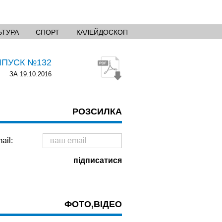
ЬТУРА
СПОРТ
КАЛЕЙДОСКОП
ИПУСК №132
ЗА 19.10.2016
РОЗСИЛКА
ail:
ФОТО,ВІДЕО