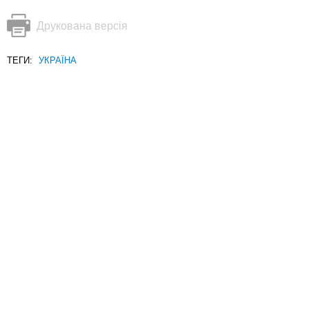
Друкована версія
ТЕГИ:
УКРАЇНА