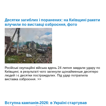
Десятки загиблих і поранених: на Київщині ракети
влучили по виставці озброєння, фото
Російські окупаційні війська вдень 24 липня завдали удару по
Київщині, в результаті чого загинули щонайменше десятеро
людей і є десятки постраждалих. Під удар потрапила
виставка озброєння.
>>
Вступна кампанія-2026: в Україні стартував