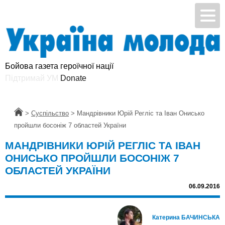
Бойова газета героїчної нації
Підтримай УМ
Donate
Головна
>
Суспільство
>
Мандрівники Юрій Регліс та Іван Онисько
пройшли босоніж 7 областей України
МАНДРІВНИКИ ЮРІЙ РЕГЛІС ТА ІВАН
ОНИСЬКО ПРОЙШЛИ БОСОНІЖ 7
ОБЛАСТЕЙ УКРАЇНИ
06.09.2016
Катерина БАЧИНСЬКА