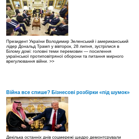
Президент України Володимир Зеленський і американський
лідер Дональд Трамп у вівторок, 28 липня, зустрілися в
Білому домі: головні теми перемовин — посилення
української протиповітряної оборони та питання мирного
врегулювання війни.
>>
Війна все спише? Бізнесові розбірки «під шумок»
Декілька останніх днів соцмережі щедро демонтсрували