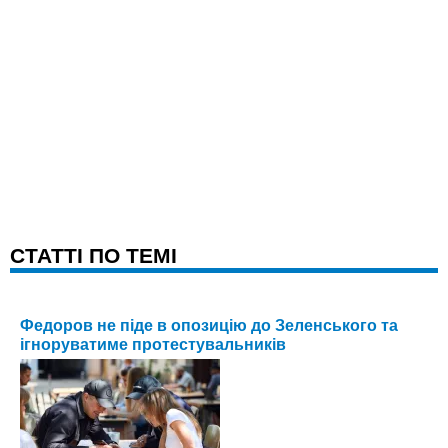
CТАТТІ ПО ТЕМІ
Федоров не піде в опозицію до Зеленського та
ігноруватиме протестувальників