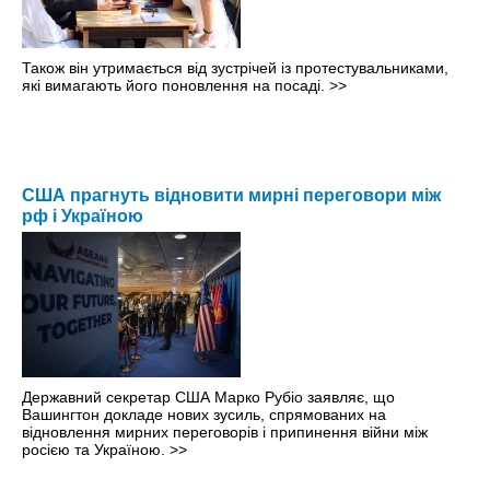
Також він утримається від зустрічей із протестувальниками,
які вимагають його поновлення на посаді.
>>
США прагнуть відновити мирні переговори між
рф і Україною
Державний секретар США Марко Рубіо заявляє, що
Вашингтон докладе нових зусиль, спрямованих на
відновлення мирних переговорів і припинення війни між
росією та Україною.
>>