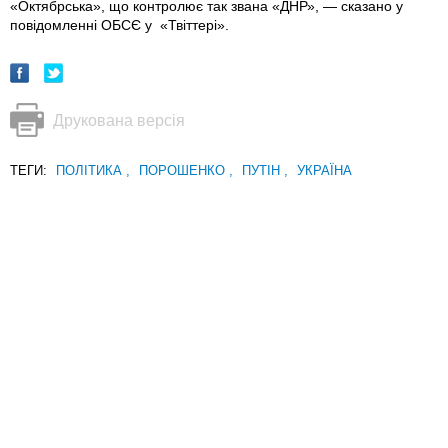
«Октябрська», що контролює так звана «ДНР», — сказано у
повідомленні ОБСЄ у «Твіттері».
Друкована версія
ТЕГИ:
ПОЛІТИКА
,
ПОРОШЕНКО
,
ПУТІН
,
УКРАЇНА