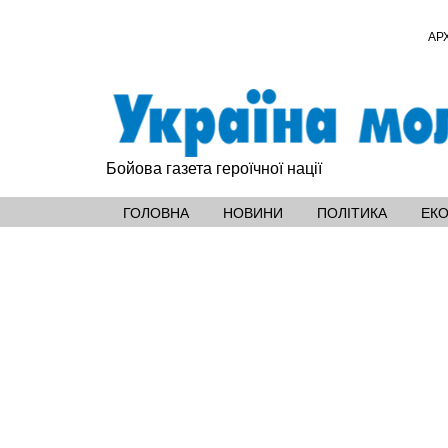
АР
Бойова газета героїчної нації
ГОЛОВНА
НОВИНИ
ПОЛІТИКА
ЕК