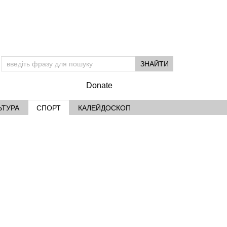
Donate
ЬТУРА
СПОРТ
КАЛЕЙДОСКОП