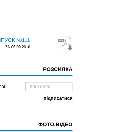
ИПУСК №111
ЗА 06.09.2016
РОЗСИЛКА
ail:
ФОТО,ВІДЕО