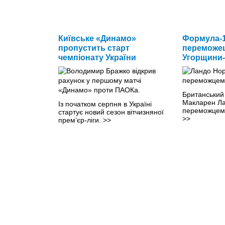
Київське «Динамо»
Формула-1
пропустить старт
переможец
чемпіонату України
Угорщини-
Британський
Макларен Ла
Із початком серпня в Україні
переможцем 
стартує новий сезон вітчизняної
>>
прем’єр-ліги.
>>