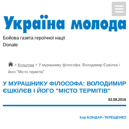
Бойова газета героїчної нації
Donate
Головна
>
Культура
>
У мурашнику філософа: Володимир Єшкілєв і
його "Місто термітів"
У МУРАШНИКУ ФІЛОСОФА: ВОЛОДИМИР
ЄШКІЛЄВ І ЙОГО "МІСТО ТЕРМІТІВ"
02.08.2016
Ігор БОНДАР–ТЕРЕЩЕНКО