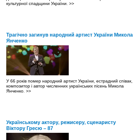
культурної спадщини України.
>>
Трагічно загинув народний артист України Микола
Янченко
У 66 років помер народний артист України, естрадний співак,
композитор і автор численних українських пісень Микола
Янченко.
>>
Українському актору, режисеру, сценаристу
Віктору Гресю – 87