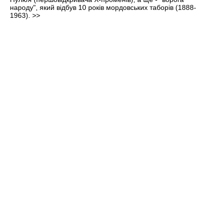
народу", який відбув 10 років мордовських таборів (1888-
1963).
>>