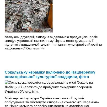
Атакуючи друкарні, склади з видавничою продукцією, росія
знищує українські книжки, тому відновлення друкарень і
підтримка видавничої галузі — питання культурної стійкості та
національної безпеки.
>>
Сокальську кераміку включено до Нацпереліку
нематеріальної культурної спадщини, фото
Міністерство культури України включило «Традицію
побутування та мистецтво створення сокальської кераміки»
до Національного переліку елементів нематеріальної