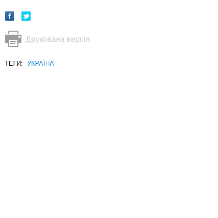
Друкована версія
ТЕГИ:
УКРАЇНА