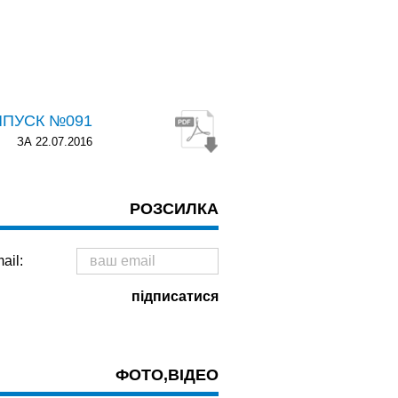
ИПУСК №091
ЗА 22.07.2016
РОЗСИЛКА
ail:
ФОТО,ВІДЕО