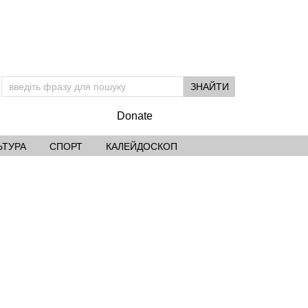
Donate
ЬТУРА
СПОРТ
КАЛЕЙДОСКОП