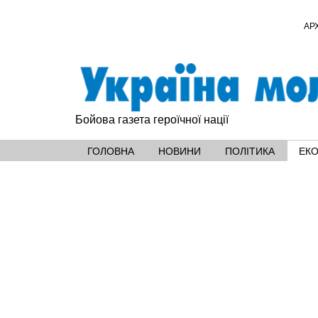
АР
Бойова газета героїчної нації
ГОЛОВНА
НОВИНИ
ПОЛІТИКА
ЕК