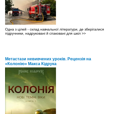
Одна з цілей - склад навчальної літератури, де зберігалися
підручники, надруковані й спаковані для шкіл
>>
Метастази невивчених уроків. Рецензія на
«Колонію» Макса Кідрука