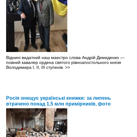
Віднині видатний наш маестро слова Андрій Демиденко —
повний кавалер ордена святого рівноапостольного князя
Володимира І, ІІ, ІІІ ступенів.
>>
Росія знищує українські книжки: за липень
втрачено понад 1,5 млн примірників, фото