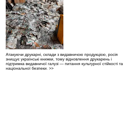
Атакуючи друкарні, склади з видавничою продукцією, росія
знищує українські книжки, тому відновлення друкарень і
підтримка видавничої галузі — питання культурної стійкості та
національної безпеки.
>>