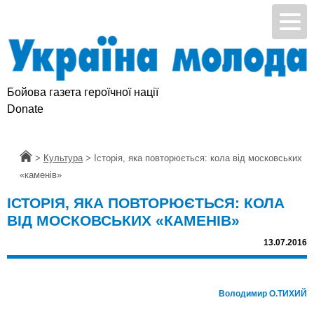
Бойова газета героїчної нації
Підтримай УМ
Donate
Головна
>
Культура
>
Історія, яка повторюється: кола від московських
«каменів»
ІСТОРІЯ, ЯКА ПОВТОРЮЄТЬСЯ: КОЛА
ВІД МОСКОВСЬКИХ «КАМЕНІВ»
13.07.2016
Володимир О.ТИХИЙ