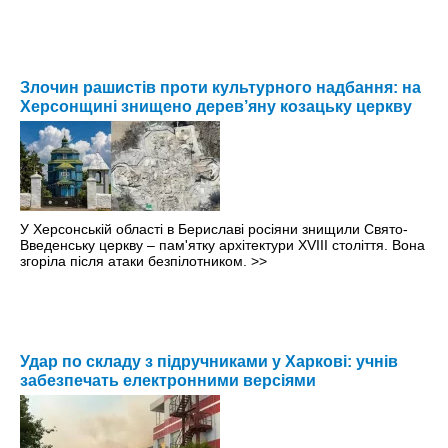
Злочин рашистів проти культурного надбання: на
Херсонщині знищено дерев’яну козацьку церкву
У Херсонській області в Бериславі росіяни знищили Свято-
Введенську церкву – пам'ятку архітектури XVIII століття. Вона
згоріла після атаки безпілотником.
>>
Удар по складу з підручниками у Харкові: учнів
забезпечать електронними версіями