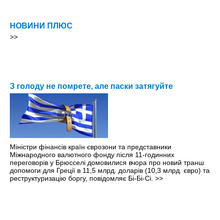
НОВИНИ ПЛЮС
>>
З голоду не помрете, але паски затягуйте
Міністри фінансів країн єврозони та представники
Міжнародного валютного фонду після 11-годинних
переговорів у Брюсселі домовилися вчора про новий транш
допомоги для Греції в 11,5 млрд. доларів (10,3 млрд. євро) та
реструктуризацію боргу, повідомляє Бі-Бі-Сі.
>>