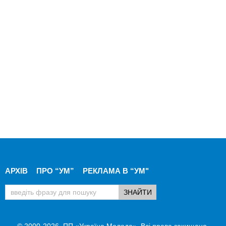
АРХІВ
ПРО “УМ”
РЕКЛАМА В “УМ"