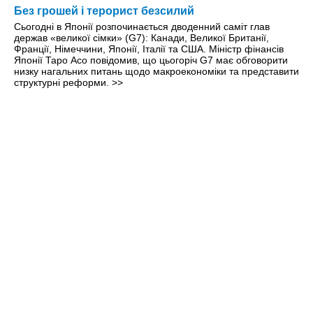
Без грошей і терорист безсилий
Сьогодні в Японії розпочинається дводенний саміт глав
держав «великої сімки» (G7): Канади, Великої Британії,
Франції, Німеччини, Японії, Італії та США. Міністр фінансів
Японії Таро Асо повідомив, що цьогоріч G7 має обговорити
низку нагальних питань щодо макроекономіки та представити
структурні реформи.
>>