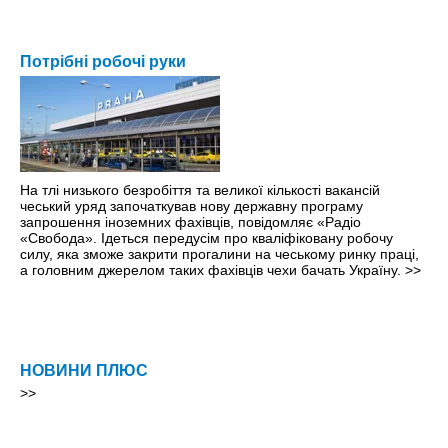
Потрібні робочі руки
На тлі низького безробіття та великої кількості вакансій
чеський уряд започаткував нову державну програму
запрошення іноземних фахівців, повідомляє «Радіо
«Свобода». Ідеться передусім про кваліфіковану робочу
силу, яка зможе закрити прогалини на чеському ринку праці,
а головним джерелом таких фахівців чехи бачать Україну.
>>
НОВИНИ ПЛЮС
>>