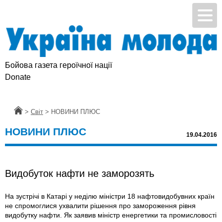
Бойова газета героїчної нації
Donate
Головна
>
Світ
>
НОВИНИ ПЛЮС
НОВИНИ ПЛЮС
19.04.2016
Видобуток нафти не заморозять
На зустрічі в Катарі у неділю міністри 18 нафтовидобувних країн
не спромоглися ухвалити рішення про замороження рівня
видобутку нафти. Як заявив міністр енергетики та промисловості