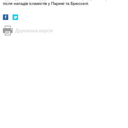
після нападів ісламістів у Парижі та Брюсселі.
Друкована версія