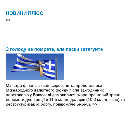
НОВИНИ ПЛЮС
>>
З голоду не помрете, але паски затягуйте
Міністри фінансів країн єврозони та представники
Міжнародного валютного фонду після 11-годинних
переговорів у Брюсселі домовилися вчора про новий транш
допомоги для Греції в 11,5 млрд. доларів (10,3 млрд. євро) та
реструктуризацію боргу, повідомляє Бі-Бі-Сі.
>>