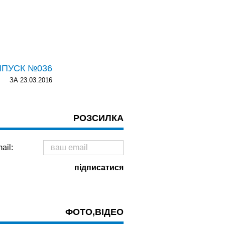
ИПУСК №036
ЗА 23.03.2016
РОЗСИЛКА
ail:
ФОТО,ВІДЕО