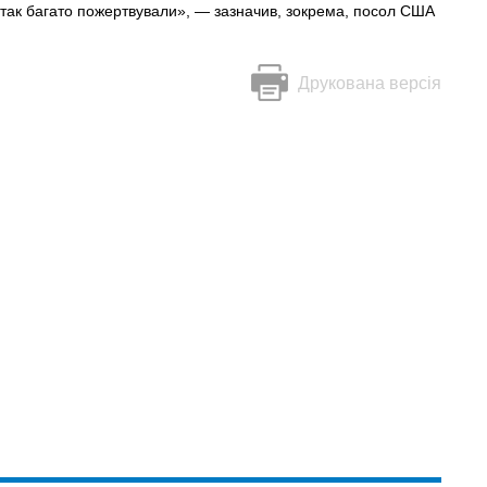
 так багато пожертвували», — зазначив, зокрема, посол США
Друкована версія