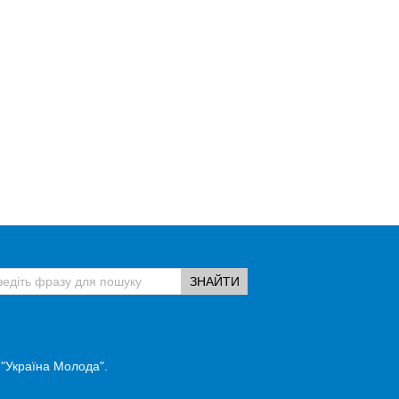
 "Україна Молода".