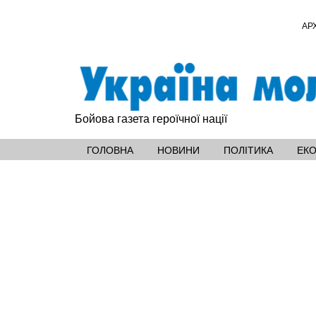
АР
Бойова газета героїчної нації
ГОЛОВНА
НОВИНИ
ПОЛІТИКА
ЕК