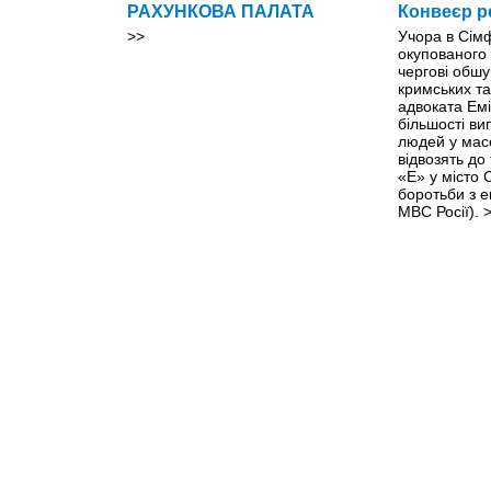
РАХУНКОВА ПАЛАТА
Конвеєр р
>>
Учора в Сім
окупованого
чергові обшу
кримських та
адвоката Емі
більшості ви
людей у мас
відвозять до
«Е» у місто
боротьби з 
МВС Росії).