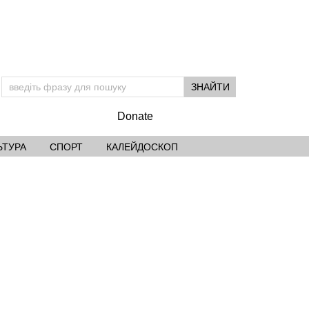
Donate
ЬТУРА
СПОРТ
КАЛЕЙДОСКОП