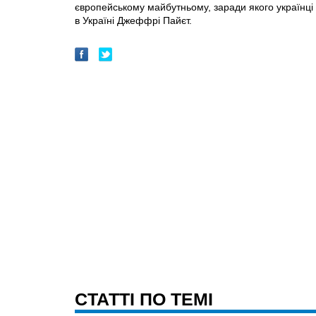
європейському майбутньому, заради якого українці
в Україні Джеффрі Пайєт.
CТАТТІ ПО ТЕМІ