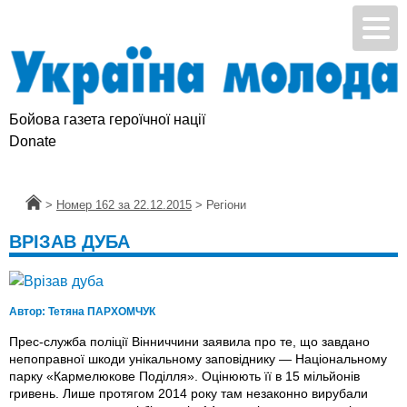
Бойова газета героїчної нації
Donate
Головна
>
Номер 162 за 22.12.2015
>
Регіони
ВРІЗАВ ДУБА
Автор:
Тетяна ПАРХОМЧУК
Прес-служба поліції Вінниччини заявила про те, що завдано
непоправної шкоди унікальному заповіднику — Національному
парку «Кармелюкове Поділля». Оцінюють її в 15 мільйонів
гривень. Лише протягом 2014 року там незаконно вирубали