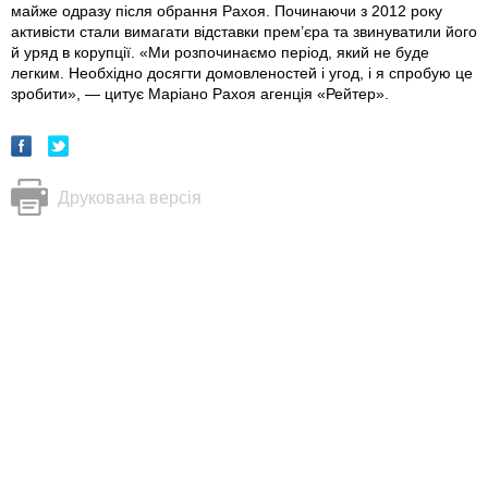
майже одразу після обрання Рахоя. Починаючи з 2012 року
активісти стали вимагати відставки прем’єра та звинуватили його
й уряд в корупції. «Ми розпочинаємо період, який не буде
легким. Необхідно досягти домовленостей і угод, і я спробую це
зробити», — цитує Маріано Рахоя агенція «Рейтер».
Друкована версія