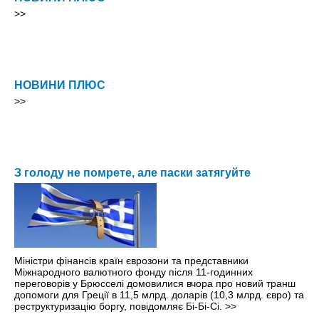
>>
НОВИНИ ПЛЮС
>>
З голоду не помрете, але паски затягуйте
Міністри фінансів країн єврозони та представники
Міжнародного валютного фонду після 11-годинних
переговорів у Брюсселі домовилися вчора про новий транш
допомоги для Греції в 11,5 млрд. доларів (10,3 млрд. євро) та
реструктуризацію боргу, повідомляє Бі-Бі-Сі.
>>