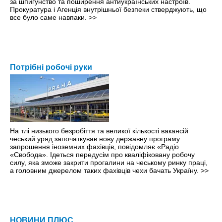
за шпигунство та поширення антиукраїнських настроїв.
Прокуратура і Агенція внутрішньої безпеки стверджують, що
все було саме навпаки.
>>
Потрібні робочі руки
На тлі низького безробіття та великої кількості вакансій
чеський уряд започаткував нову державну програму
запрошення іноземних фахівців, повідомляє «Радіо
«Свобода». Ідеться передусім про кваліфіковану робочу
силу, яка зможе закрити прогалини на чеському ринку праці,
а головним джерелом таких фахівців чехи бачать Україну.
>>
НОВИНИ ПЛЮС