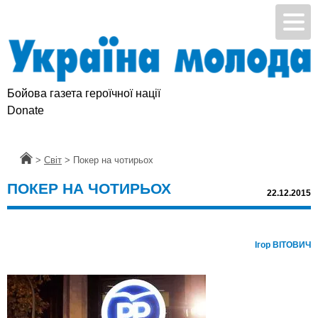
Бойова газета героїчної нації
Donate
Головна
>
Світ
>
Покер на чотирьох
ПОКЕР НА ЧОТИРЬОХ
22.12.2015
Ігор ВІТОВИЧ