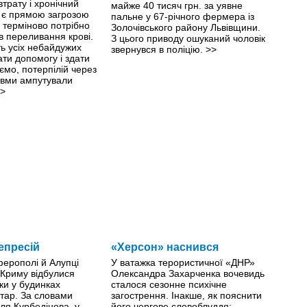
втрату і хронічний
майже 40 тисяч грн. за уявне
й є прямою загрозою
пальне у 67-річного фермера із
й терміново потрібно
Золочівського району Львівщини.
ів переливання крові.
З цього приводу ошуканий чоловік
ть усіх небайдужих
звернувся в поліцію.
>>
ти допомогу і здати
ємо, потерпілій через
авми ампутували
>
епресій
«Херсон» наснився
ферополі й Алупці
У ватажка терористичної «ДНР»
 Криму відбулися
Олександра Захарченка вочевидь
ки у будинках
сталося сезонне психічне
тар. За словами
загострення. Інакше, як пояснити
ля Курбедінова, у
його чергове словоблуддя: