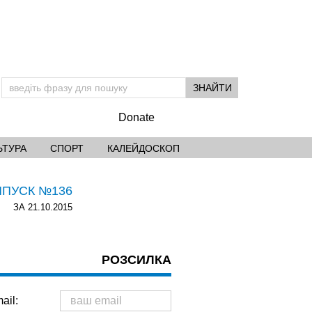
Donate
ЬТУРА
СПОРТ
КАЛЕЙДОСКОП
ИПУСК №136
ЗА 21.10.2015
РОЗСИЛКА
ail: